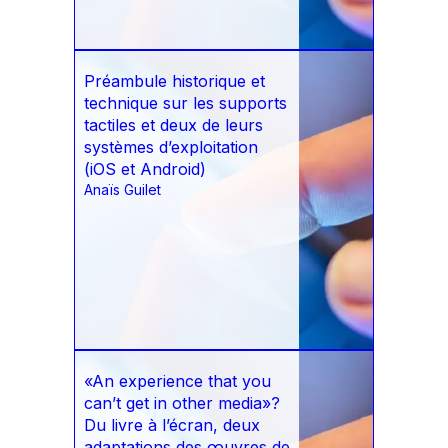
Préambule historique et
technique sur les supports
tactiles et deux de leurs
systèmes d’exploitation
(iOS et Android)
Anaïs Guilet
«An experience that you
can’t get in other media»?
Du livre à l’écran, deux
adaptations des œuvres de