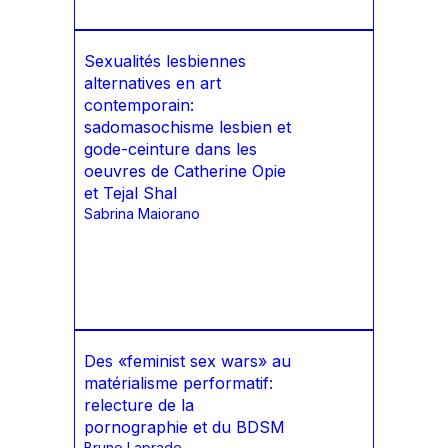
Sexualités lesbiennes
alternatives en art
contemporain:
sadomasochisme lesbien et
gode-ceinture dans les
oeuvres de Catherine Opie
et Tejal Shal
Sabrina Maiorano
Des «feminist sex wars» au
matérialisme performatif:
relecture de la
pornographie et du BDSM
Bruno Laprade