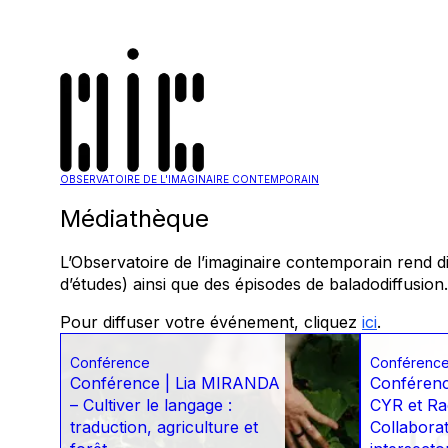
OBSERVATOIRE DE L'IMAGINAIRE CONTEMPORAIN
Médiathèque
L’Observatoire de l’imaginaire contemporain rend d
d’études) ainsi que des épisodes de baladodiffusion.
Pour diffuser votre événement, cliquez
ici
.
Conférence
Conférenc
Conférence | Lia MIRANDA
Conférenc
– Cultiver le langage :
CYR et R
traduction, agriculture et
Collabora