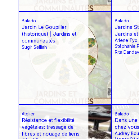
Balado
Balado
Jardin Le Goupiller
Jardins S
(historique) | Jardins et
Jardins e
communautés
Arlene Tyo
Stéphanie 
Sugir Selliah
Rita Dandav
Atelier
Balado
Résistance et flexibilité
Dans une 
végétales: tressage de
chez vou
fibres et nouage de liens
Audrey Bou