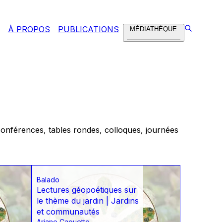
À PROPOS
PUBLICATIONS
MÉDIATHÈQUE
conférences, tables rondes, colloques, journées
Balado
Lectures géopoétiques sur
le thème du jardin | Jardins
et communautés
Ariane Caouette