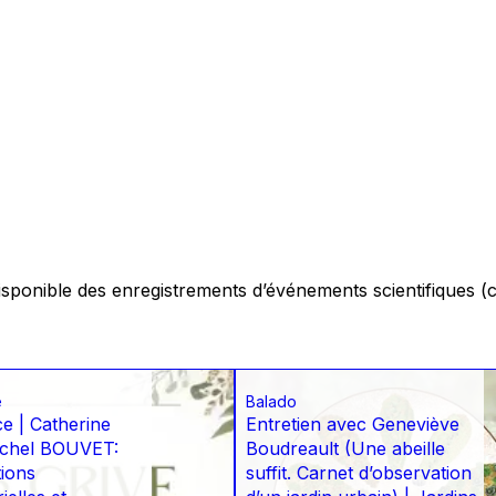
isponible des enregistrements d’événements scientifiques (
e
Balado
e | Catherine
Entretien avec Geneviève
achel BOUVET:
Boudreault (Une abeille
tions
suffit. Carnet d’observation