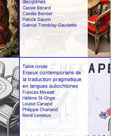
disciplines
Cassie Bérard
Camille Bernier
Patrick Gauvin
Gabriel Tremblay-Gaudette
Table ronde
Enjeux contemporains de
la traduction pragmatique
en langues autochtones
Frances Mowatt
Hélène St-Onge
Louise Canapé
Philippe Charland
René Lemieux