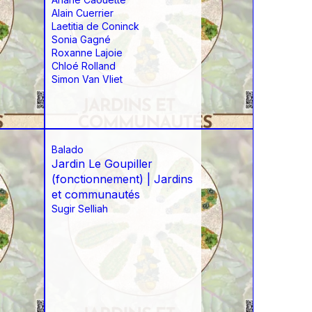
Alain Cuerrier
Laetitia de Coninck
Sonia Gagné
Roxanne Lajoie
Chloé Rolland
Simon Van Vliet
Balado
Jardin Le Goupiller
(fonctionnement) | Jardins
et communautés
Sugir Selliah