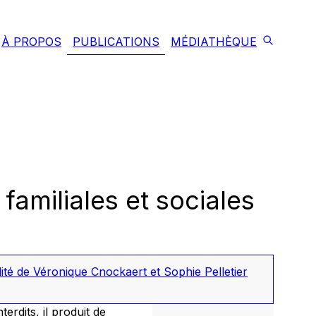
À PROPOS
PUBLICATIONS
MÉDIATHÈQUE
amiliales et sociales
lité de Véronique Cnockaert et Sophie Pelletier
terdits, il produit de