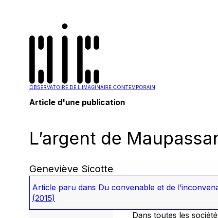
OBSERVATOIRE DE L'IMAGINAIRE CONTEMPORAIN
Article d'une publication
L’argent de Maupassant
Geneviève Sicotte
Article paru dans
Du convenable et de l’inconvenan
(2015)
Dans toutes les sociétés,