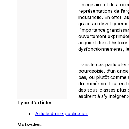
l’imaginaire et des for
représentations de l’ar
industrielle. En effet, 
grâce au développement
l’importance grandissan
ouvertement exprimées 
acquiert dans l’histoir
dysfonctionnements, les
Dans le cas particulier
bourgeoisie, d’un ancien
pas, ou plutôt comme s’
du numéraire tout en fa
des sous-classes plus
aspirent à s’y intégrer.
Type d'article:
Article d'une publication
Mots-clés: