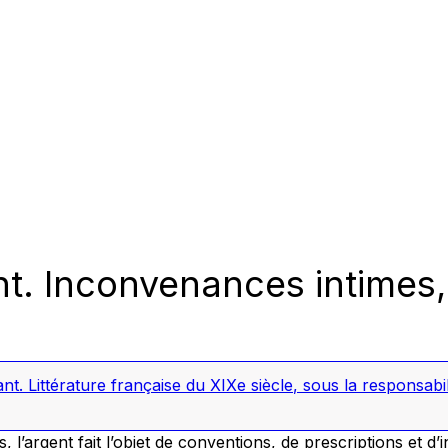
. Inconvenances intimes, f
t. Littérature française du XIXe siècle
, sous la responsabi
 l’argent fait l’objet de conventions, de prescriptions et d’in