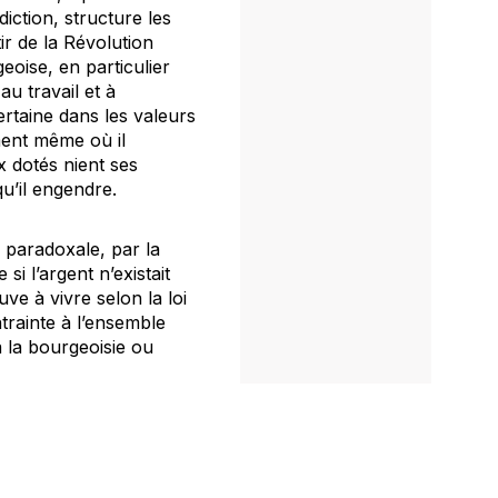
iction, structure les
ir de la Révolution
geoise, en particulier
u travail et à
ertaine dans les valeurs
ment même où il
x dotés nient ses
qu’il engendre.
n paradoxale, par la
i l’argent n’existait
ve à vivre selon la loi
trainte à l’ensemble
 la bourgeoisie ou