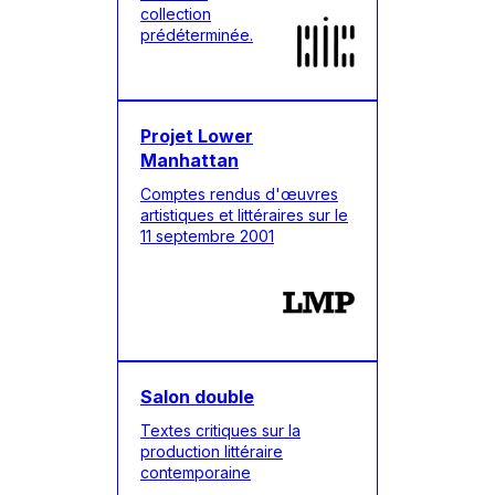
collection
prédéterminée.
Projet Lower
Manhattan
Comptes rendus d'œuvres
artistiques et littéraires sur le
11 septembre 2001
Salon double
Textes critiques sur la
production littéraire
contemporaine