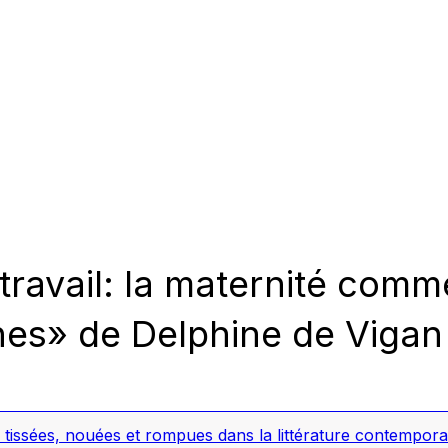
e-travail: la maternité co
nes» de Delphine de Vigan
ions tissées, nouées et rompues dans la littérature contempor