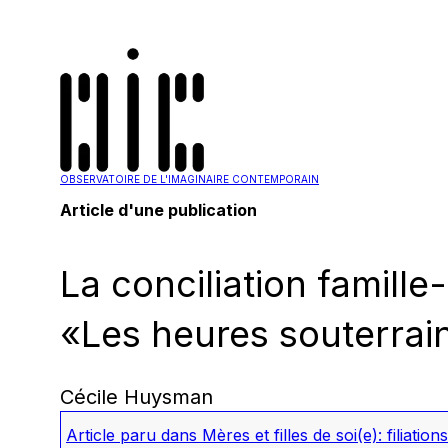
OBSERVATOIRE DE L'IMAGINAIRE CONTEMPORAIN
Article d'une publication
La conciliation famill
«Les heures souterrai
Cécile Huysman
Article paru dans
Mères et filles de soi(e): filiat