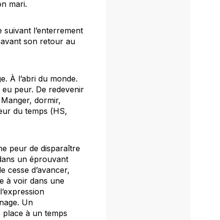
on mari.
e suivant l’enterrement
e avant son retour au
rge. À l’abri du monde.
 a eu peur. De redevenir
. Manger, dormir,
seur du temps (
HS
,
ne peur de disparaître
 dans un éprouvant
le cesse d’avancer,
e à voir dans une
l’expression
nnage. Un
e place à un temps