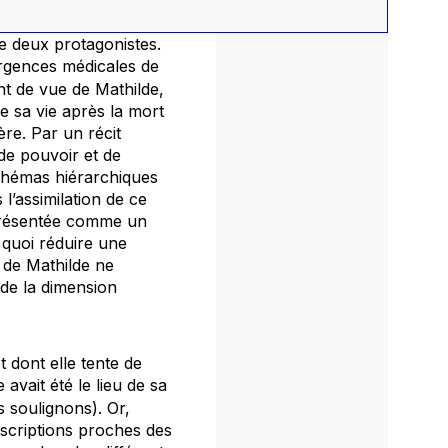
de deux protagonistes.
Urgences médicales de
nt de vue de Mathilde,
de sa vie après la mort
ère. Par un récit
de pouvoir et de
schémas hiérarchiques
 l’assimilation de ce
présentée comme un
n quoi réduire une
 de Mathilde ne
 de la dimension
 dont elle tente de
avait été le lieu de sa
s soulignons). Or,
scriptions proches des