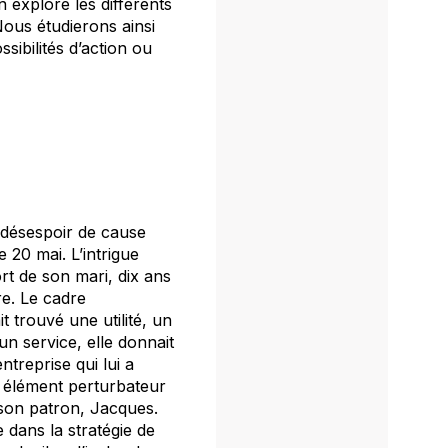
n explore les différents
Nous étudierons ainsi
sibilités d’action ou
n désespoir de cause
 20 mai. L’intrigue
rt de son mari, dix ans
re. Le cadre
t trouvé une utilité, un
un service, elle donnait
ntreprise qui lui a
n élément perturbateur
 son patron, Jacques.
 dans la stratégie de