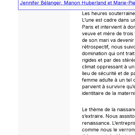
Jennifer Bélanger, Manon Huberland et Marie-Pie
Les heures souterraine
L’une est cadre dans u
Paris et intervient à do
veuve et mère de trois f
de son mari va devenir 
rétrospectif, nous sui
domination qui ont tra
rigides et par des stér
climat oppressant à un
lieu de sécurité et de p
femme adulte à un tel 
parvient à survivre qu’
identitaire de la mater
Le thème de la naissanc
s’extraire. Nous assist
renaissance
. L’entrepr
comme nous le verrons,