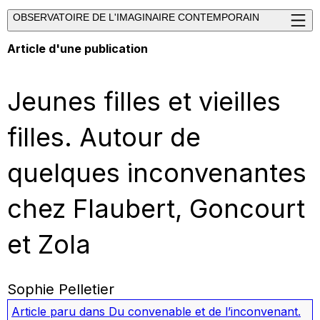
OBSERVATOIRE DE L'IMAGINAIRE CONTEMPORAIN
Article d'une publication
Jeunes filles et vieilles
filles. Autour de
quelques inconvenantes
chez Flaubert, Goncourt
et Zola
Sophie Pelletier
Article paru dans
Du convenable et de l’inconvenant.