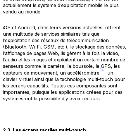
actuellement le système d’exploitation mobile le plus
vendu au monde.
iOS et Android, dans leurs versions actuelles, offrent
une multitude de services similaires tels que
l’exploitation des réseaux de télécommunication
(Bluetooth, Wi-Fi, GSM, etc.), le stockage des données,
l’affichage de pages Web, ils gèrent à la fois la vidéo,
l’audio et les images et exploitent un certain nombre de
senseurs comme la caméra, la boussole, le GPS, les
14
capteurs de mouvement, un accéléromètre
, un
clavier virtuel ainsi que la technologie
multi-touch
pour
les écrans capacitifs. Toutes ces composantes sont
importantes, puisque les applications créées pour ces
systèmes ont la possibilité d’y avoir recours.
2.3. Les écrans tactiles
multi-touch