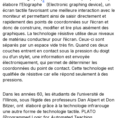
4
élabore l’Elographe
(
Electronic graphing device
), un
écran tactile favorisant une meilleure interaction avec le
moniteur et permettant ainsi de saisir directement et
rapidement des points de coordonnées sur l’écran et
donc de construire, modifier et lire plus aisément des
graphiques. La technologie résistive utilise deux niveaux
de matériau conducteur pour l’écran. Ceux-ci sont
séparés par un espace vide très fin. Quand ces deux
couches entrent en contact sous la pression du doigt
ou d’un stylet, une information est envoyée
électroniquement, qui permet de déterminer les
coordonnées du point de contact. Cette technologie est
qualifiée de résistive car elle répond seulement à des
pressions.
Dans les années 60, les étudiants de l’université de
l’Illinois, sous l’égide des professeurs Dan Alpert et Don
Bitzer, ont élaboré grâce à la technologie infrarouge
une autre forme de technologie tactile. PLATO
(
Programmed Logic for Automated Teaching