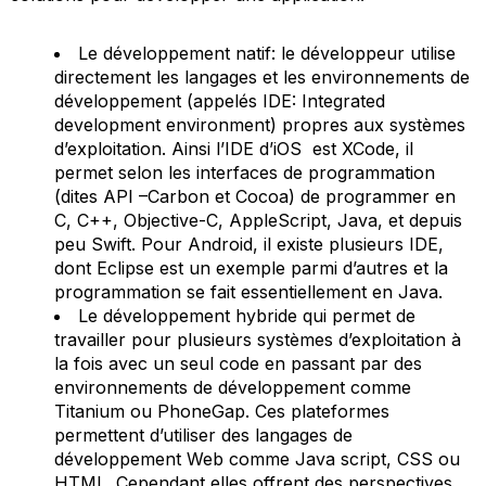
Le développement natif: le développeur utilise
directement les langages et les environnements de
développement (appelés IDE:
Integrated
development environment
) propres aux systèmes
d’exploitation. Ainsi l’IDE d’iOS est XCode, il
permet selon les interfaces de programmation
(dites API –Carbon et Cocoa) de programmer en
C, C++, Objective-C, AppleScript, Java, et depuis
peu Swift. Pour Android, il existe plusieurs IDE,
dont Eclipse est un exemple parmi d’autres et la
programmation se fait essentiellement en Java.
Le développement hybride qui permet de
travailler pour plusieurs systèmes d’exploitation à
la fois avec un seul code en passant par des
environnements de développement comme
Titanium ou PhoneGap. Ces plateformes
permettent d’utiliser des langages de
développement Web comme Java script, CSS ou
HTML. Cependant elles offrent des perspectives