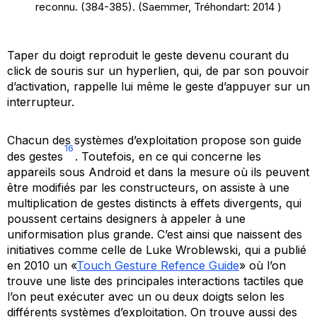
reconnu. (384-385). (Saemmer, Tréhondart: 2014 )
Taper du doigt reproduit le geste devenu courant du
click de souris sur un hyperlien, qui, de par son pouvoir
d’activation, rappelle lui même le geste d’appuyer sur un
interrupteur.
Chacun des systèmes d’exploitation propose son guide
16
des gestes
. Toutefois, en ce qui concerne les
appareils sous Android et dans la mesure où ils peuvent
être modifiés par les constructeurs, on assiste à une
multiplication de gestes distincts à effets divergents, qui
poussent certains designers à appeler à une
uniformisation plus grande. C’est ainsi que naissent des
initiatives comme celle de Luke Wroblewski, qui a publié
en 2010 un «
Touch Gesture Refence Guide
» où l’on
trouve une liste des principales interactions tactiles que
l’on peut exécuter avec un ou deux doigts selon les
différents systèmes d’exploitation. On trouve aussi des