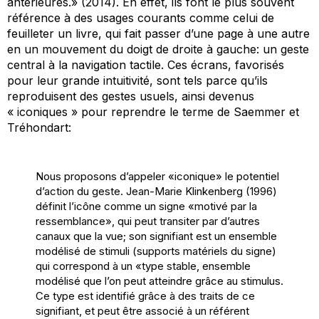
antérieures.» (2014). En effet, ils font le plus souvent
référence à des usages courants comme celui de
feuilleter un livre, qui fait passer d’une page à une autre
en un mouvement du doigt de droite à gauche: un geste
central à la navigation tactile. Ces écrans, favorisés
pour leur grande intuitivité, sont tels parce qu’ils
reproduisent des gestes usuels, ainsi devenus
« iconiques » pour reprendre le terme de Saemmer et
Tréhondart:
Nous proposons d’appeler «iconique» le potentiel
d’action du geste. Jean-Marie Klinkenberg (1996)
définit l’icône comme un signe «motivé par la
ressemblance», qui peut transiter par d’autres
canaux que la vue; son signifiant est un ensemble
modélisé de stimuli (supports matériels du signe)
qui correspond à un «type stable, ensemble
modélisé que l’on peut atteindre grâce au stimulus.
Ce type est identifié grâce à des traits de ce
signifiant, et peut être associé à un référent