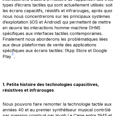
types d’écrans tactiles qui sont actuellement utilisés: soit
les écrans capacitifs, résistifs et infrarouges, après quoi
nous nous concentrerons sur les principaux systèmes
d’exploitation (iOS et Android) qui permettent de mettre
en œuvre les interactions homme-machine (IHM)
spécifiques aux interfaces tactiles contemporaines.
Finalement nous aborderons les problématiques liées
aux deux plateformes de vente des applications
spécifiques aux écrans tactiles: l’App Store et Google
2
Play
.
1. Petite histoire des technologies capacitives,
résistives et infrarouges
Nous pouvons faire remonter la technologie tactile aux
années 40 et au premier synthétiseur musical contrôlé
par pression construit par Hugh Le Caine entre 1945 et