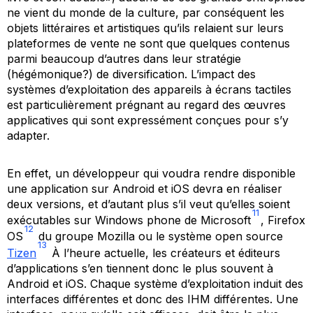
ne vient du monde de la culture, par conséquent les
objets littéraires et artistiques qu’ils relaient sur leurs
plateformes de vente ne sont que quelques contenus
parmi beaucoup d’autres dans leur stratégie
(hégémonique?) de diversification. L’impact des
systèmes d’exploitation des appareils à écrans tactiles
est particulièrement prégnant au regard des œuvres
applicatives qui sont expressément conçues pour s’y
adapter.
En effet, un développeur qui voudra rendre disponible
une application sur Android et iOS devra en réaliser
deux versions, et d’autant plus s’il veut qu’elles soient
11
exécutables sur Windows phone de Microsoft
, Firefox
12
OS
du groupe Mozilla ou le système open source
13
Tizen
À l’heure actuelle, les créateurs et éditeurs
d’applications s’en tiennent donc le plus souvent à
Android et iOS. Chaque système d’exploitation induit des
interfaces différentes et donc des IHM différentes. Une