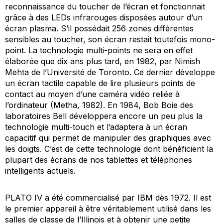
reconnaissance du toucher de l’écran et fonctionnait
grâce à des LEDs infrarouges disposées autour d’un
écran plasma. S’il possédait 256 zones différentes
sensibles au toucher, son écran restait toutefois mono-
point. La technologie multi-points ne sera en effet
élaborée que dix ans plus tard, en 1982, par Nimish
Mehta de l’Université de Toronto. Ce dernier développe
un écran tactile capable de lire plusieurs points de
contact au moyen d’une caméra vidéo reliée à
l’ordinateur (Metha, 1982). En 1984, Bob Boie des
laboratoires Bell développera encore un peu plus la
technologie
multi-touch
et l’adaptera à un écran
capacitif qui permet de manipuler des graphiques avec
les doigts. C’est de cette technologie dont bénéficient la
plupart des écrans de nos tablettes et téléphones
intelligents actuels.
PLATO IV a été commercialisé par IBM dès 1972. Il est
le premier appareil à être véritablement utilisé dans les
salles de classe de l’Illinois et à obtenir une petite