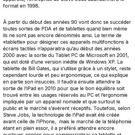
format en 1998.
À partir du début des années 90 vont donc se succéder
toutes sortes de PDA et de tablettes quand bien même
ils ne sont pas encore dénommés ainsi. Le terme de
«tablette» pour désigner ces appareils multifonctions à
écrans tactiles n’apparaitra qu’au début des années
2000 avec la sortie du
Tablet PC
de Microsoft en 2001,
qui est doté d’une version inédite de Windows XP. La
tablette de Bill Gates, qui s’utilise grâce à un stylet, reste
cependant lourde et peu ergonomique, ce qui explique
en partie son insuccès. Il faudra ensuite attendre la
sortie de l’iPad en 2010 pour que le bon équilibre soit
trouvé entre les usages réservés au PC et l’ergonomie
impliquée par un appareil nomade et que surtout le
public et le marché s’avèrent réceptifs. Toutefois, selon
Steve Jobs, la technologie de l’iPad avait été créée
avant celle de l’iPhone, mais le marché de la téléphonie
étant en plein essor, il a préféré attendre encore
quelques années pour commercialiser sa tablette et