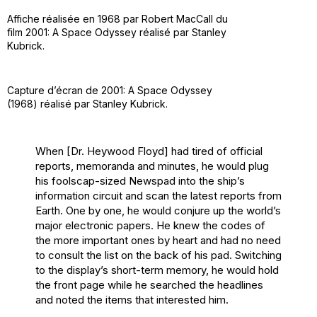
Affiche réalisée en 1968 par Robert MacCall du
film 2001: A Space Odyssey réalisé par Stanley
Kubrick.
Capture d’écran de 2001: A Space Odyssey
(1968) réalisé par Stanley Kubrick.
When [Dr. Heywood Floyd] had tired of official
reports, memoranda and minutes, he would plug
his foolscap-sized Newspad into the ship’s
information circuit and scan the latest reports from
Earth. One by one, he would conjure up the world’s
major electronic papers. He knew the codes of
the more important ones by heart and had no need
to consult the list on the back of his pad. Switching
to the display’s short-term memory, he would hold
the front page while he searched the headlines
and noted the items that interested him.