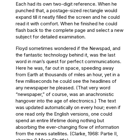
Each had its own two-digit reference. When he
punched that, a postage-sized rectangle would
expand till it neatly filled the screen and he could
read it with comfort. When he finished he could
flash back to the complete page and select a new
subject for detailed examination.
Floyd sometimes wondered if the Newspad, and
the fantastic technology behind it, was the last
word in man’s quest for perfect communications.
Here he was, far out in space, speeding away
from Earth at thousands of miles an hour, yet in a
few milliseconds he could see the headlines of
any newspaper he pleased. (That very word
“newspaper,” of course, was an anachronistic
hangover into the age of electronics.) The text
was updated automatically on every hour; even if
one read only the English versions, one could
spend an entire lifetime doing nothing but
absorbing the ever-changing flow of information
from the news satellites. (Clarke, 1968: Partie II,