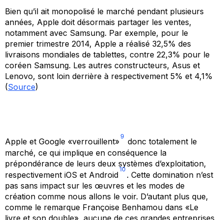
Bien qu’il ait monopolisé le marché pendant plusieurs
années, Apple doit désormais partager les ventes,
notamment avec Samsung. Par exemple, pour le
premier trimestre 2014, Apple a réalisé 32,5% des
livraisons mondiales de tablettes, contre 22,3% pour le
coréen Samsung. Les autres constructeurs, Asus et
Lenovo, sont loin derrière à respectivement 5% et 4,1%
(
Source
)
9
Apple et Google «verrouillent»
donc totalement le
marché, ce qui implique en conséquence la
prépondérance de leurs deux systèmes d’exploitation,
10
respectivement iOS et Android
. Cette domination n’est
pas sans impact sur les œuvres et les modes de
création comme nous allons le voir. D’autant plus que,
comme le remarque Françoise Benhamou dans «Le
livre et son double», aucune de ces grandes entreprises