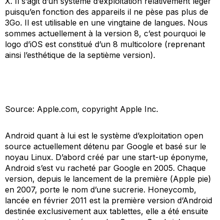
X. Il s’agit d’un système d’exploitation relativement léger
puisqu’en fonction des appareils il ne pèse pas plus de
3Go. Il est utilisable en une vingtaine de langues. Nous
sommes actuellement à la version 8, c’est pourquoi le
logo d’iOS est constitué d’un 8 multicolore (reprenant
ainsi l’esthétique de la septième version).
Source: Apple.com, copyright Apple Inc.
Android quant à lui est le système d’exploitation open
source actuellement détenu par Google et basé sur le
noyau Linux. D’abord créé par une start-up éponyme,
Android s’est vu racheté par Google en 2005. Chaque
version, depuis le lancement de la première (
Apple pie
)
en 2007, porte le nom d’une sucrerie.
Honeycomb
,
lancée en février 2011 est la première version d’Android
destinée exclusivement aux tablettes, elle a été ensuite