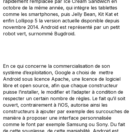
rapidement remplacée par
Ice Cream Sandwich
en
octobre de la même année, qui intègre les tablettes
comme les smartphones, puis
Jelly Bean, Kit Kat
et
enfin
Lollipop 5
la version actuelle disponible depuis
novembre 2014. Android est représenté par un petit
robot vert, surnommé
Bugdroid.
En ce qui concerne la commercialisation de son
système d’exploitation, Google a choisi de mettre
Android sous licence Apache, une licence de logiciel
libre et open source, afin que chaque constructeur
puisse l’installer, le modifier et l’adapter à condition de
respecter un certain nombre de règles. Le fait qu’il soit
ouvert, contrairement à l’iOS, autorise ainsi les
constructeurs à ajouter par exemple des surcouches de
manière à proposer une interface personnalisée
comme le font par exemple Samsung ou Sony. Du fait
de cette souplesse, de cette maniabilité, Android est