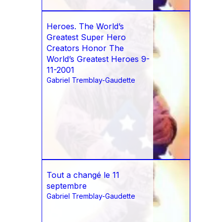
Heroes. The World’s
Greatest Super Hero
Creators Honor The
World’s Greatest Heroes 9-
11-2001
Gabriel Tremblay-Gaudette
Tout a changé le 11
septembre
Gabriel Tremblay-Gaudette