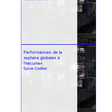
Performances: de la
«sphère globale» à
l’«écume»
Sylvie Coëllier