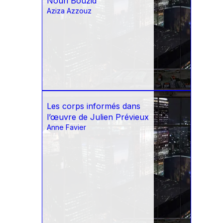
Nouri Bouzid
Aziza Azzouz
Les corps informés dans
l’œuvre de Julien Prévieux
Anne Favier