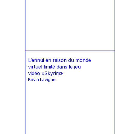
L’ennui en raison du monde
virtuel limité dans le jeu
vidéo «Skyrim»
Kevin Lavigne