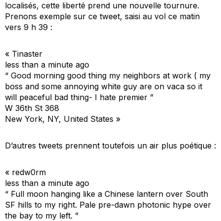
localisés, cette liberté prend une nouvelle tournure.
Prenons exemple sur ce tweet, saisi au vol ce matin
vers 9 h 39 :
« Tinaster
less than a minute ago
“ Good morning good thing my neighbors at work ( my
boss and some annoying white guy are on vaca so it
will peaceful bad thing- I hate premier ”
W 36th St 368
New York, NY, United States »
D’autres tweets prennent toutefois un air plus poétique :
« redw0rm
less than a minute ago
“ Full moon hanging like a Chinese lantern over South
SF hills to my right. Pale pre-dawn photonic hype over
the bay to my left. ”