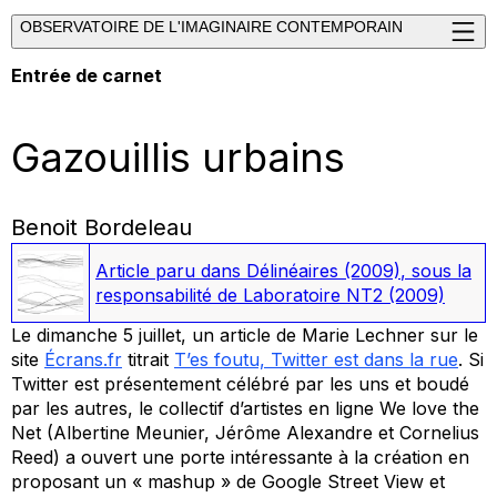
OBSERVATOIRE DE L'IMAGINAIRE CONTEMPORAIN
Entrée de carnet
Gazouillis urbains
Benoit Bordeleau
Article paru dans
Délinéaires (2009)
, sous la
responsabilité de Laboratoire NT2
(2009)
Le dimanche 5 juillet, un article de Marie Lechner sur le
site
Écrans.fr
titrait
T’es foutu, Twitter est dans la rue
. Si
Twitter est présentement célébré par les uns et boudé
par les autres, le collectif d’artistes en ligne We love the
Net (Albertine Meunier, Jérôme Alexandre et Cornelius
Reed) a ouvert une porte intéressante à la création en
proposant un « mashup » de Google Street View et