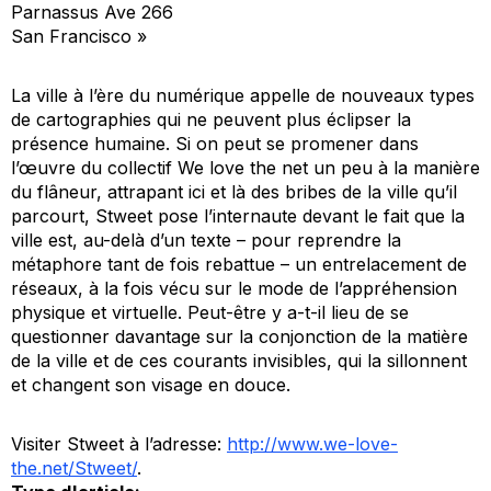
Parnassus Ave 266
San Francisco »
La ville à l’ère du numérique appelle de nouveaux types
de cartographies qui ne peuvent plus éclipser la
présence humaine. Si on peut se promener dans
l’œuvre du collectif We love the net un peu à la manière
du flâneur, attrapant ici et là des bribes de la ville qu’il
parcourt, Stweet pose l’internaute devant le fait que la
ville est, au-delà d’un texte – pour reprendre la
métaphore tant de fois rebattue – un entrelacement de
réseaux, à la fois vécu sur le mode de l’appréhension
physique et virtuelle. Peut-être y a-t-il lieu de se
questionner davantage sur la conjonction de la matière
de la ville et de ces courants invisibles, qui la sillonnent
et changent son visage en douce.
Visiter Stweet à l’adresse:
http://www.we-love-
the.net/Stweet/
.