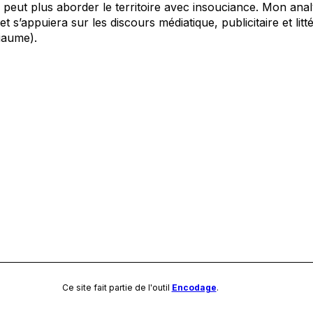
eut plus aborder le territoire avec insouciance. Mon analy
 et s’appuiera sur les discours médiatique, publicitaire et litt
iaume).
Ce site fait partie de l'outil
Encodage
.