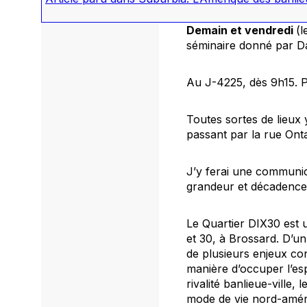
Demain et vendredi
(l
séminaire donné par Da
Au J-4225, dès 9h15. 
Toutes sortes de lieux 
passant par la rue Ont
J’y ferai une communic
grandeur et décadence:
Le Quartier DIX30 est 
et 30, à Brossard. D’un 
de plusieurs enjeux co
manière d’occuper l’es
rivalité banlieue-ville
mode de vie nord-améric