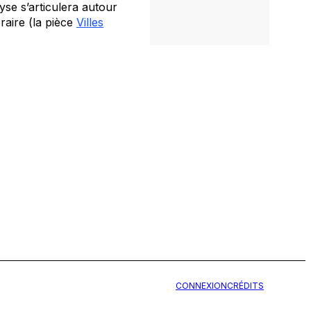
se s’articulera autour
éraire (la pièce
Villes
CONNEXION
CRÉDITS