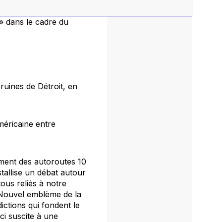
eu» dans le cadre du
ruines de Détroit, en
méricaine entre
ement des autoroutes 10
stallise un débat autour
us reliés à notre
 Nouvel emblème de la
ictions qui fondent le
ci suscite à une