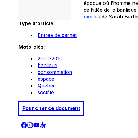
époque où l’homme ne p
de l’idée de la banlieue
mortes
de Sarah Berth
Type d'article:
Entrée de carnet
Mots-clés:
2000-2010
banlieue
consommation
espace
Québec
société
Pour citer ce document