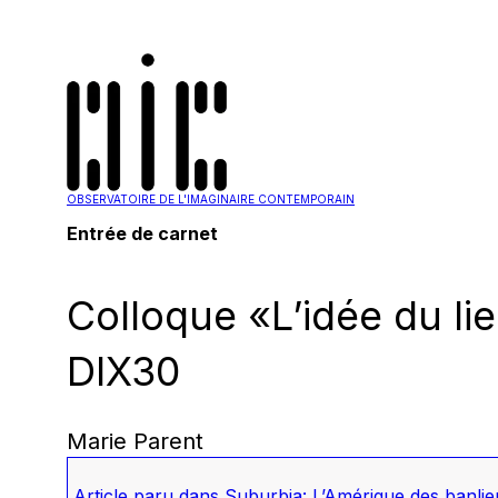
OBSERVATOIRE DE L'IMAGINAIRE CONTEMPORAIN
Entrée de carnet
Colloque «L’idée du lie
DIX30
Marie Parent
Article paru dans
Suburbia: L’Amérique des banli