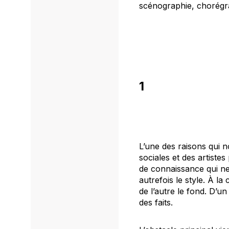
scénographie, chorégr
1
L’une des raisons qui 
sociales et des artist
de connaissance qui ne s
autrefois le style. À la
de l’autre le fond. D’un 
des faits.