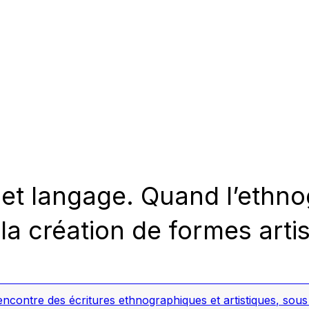
 et langage. Quand l’eth
la création de formes arti
encontre des écritures ethnographiques et artistiques
, sous