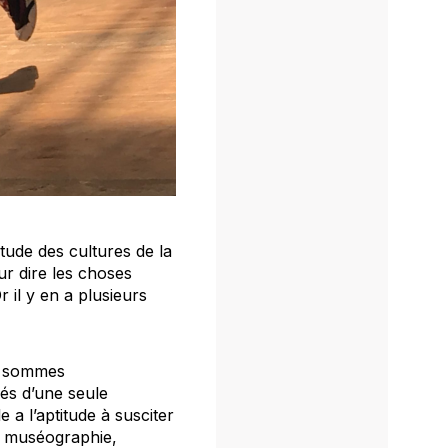
tude des cultures de la
ur dire les choses
il y en a plusieurs
s sommes
és d’une seule
a l’aptitude à susciter
e, muséographie,