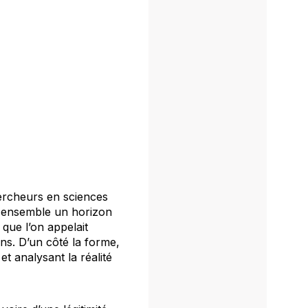
hercheurs en sciences
r ensemble un horizon
 que l’on appelait
sens. D’un côté la forme,
 et analysant la réalité