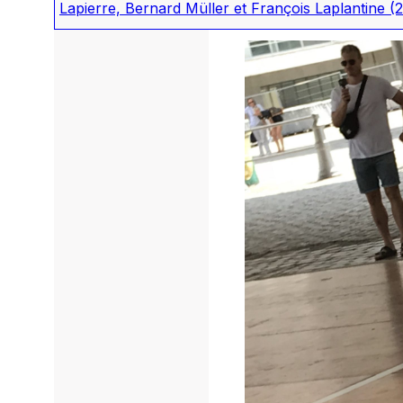
Lapierre, Bernard Müller et François Laplantine
(2