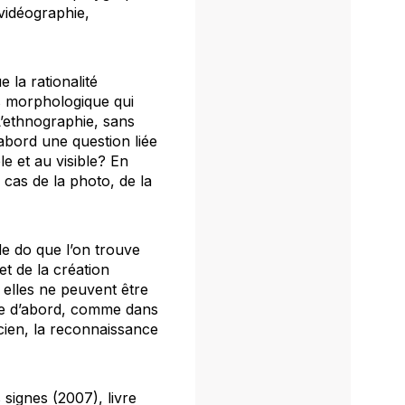
 vidéographie,
 la rationalité
s morphologique qui
L’ethnographie, sans
’abord une question liée
le et au visible? En
 cas de la photo, de la
 de
do
que l’on trouve
et de la création
s elles ne peuvent être
se d’abord, comme dans
cien, la reconnaissance
 signes
(2007), livre