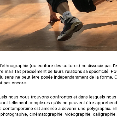
ethnographie (ou écriture des cultures) ne dissocie pas l’é
e mais fait précisément de leurs relations sa spécificité. Po
du sens ne peut être posée indépendamment de la forme. Or 
nt pas encore.
els nous nous trouvons confrontés et dans lesquels nou
sont tellement complexes qu’ils ne peuvent être appréhend
e contemporaine est amenée à devenir une polygraphie. Elle 
: photographie, cinématographie, vidéographie, calligraphi