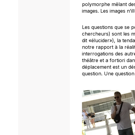
polymorphe mêlant des 
images. Les images n’ill
Les questions que se po
chercheurs) sont les mê
dit «élucider»), la ten
notre rapport à la réal
interrogations des autr
théâtre et a fortiori d
déplacement est un déra
question. Une question