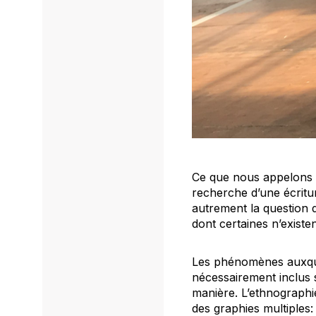
Ce que nous appelons l’
recherche d’une écritur
autrement la question 
dont certaines n’existe
Les phénomènes auxqu
nécessairement inclus 
manière. L’ethnographi
des graphies multiples