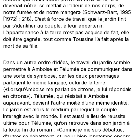
devenait nôtre, se mettait à l’odeur de nos corps, de
notre fumée et de notre manger» (Schwarz-Bart, 1995
[1972] : 218). C’est à force de travail que le jardin finit
par s’identifier au couple, à leur appartenir.
L’appartenance à la terre n’est pas acquise de fait, elle
doit être gagnée, tout comme Toussine l’a fait après la
mort de sa fille.
Dans un autre ordre d’idées, le travail du jardin semble
permettre à Amboise et Télumée de communiquer dans
une sorte de symbiose, car les deux personnages
partagent le même langage, celui de la terre
(«Lorsqu’Amboise me parlait de citrons, je lui répondais
en citrons»). Télumée, qui résistait à Amboise
auparavant, devient l’autre moitié d’une même identité.
Le jardin est alors le médium par lequel le couple
interagit avec le monde. Il est aussi le lieu de réussite
ultime pour Télumée, qu’on retrouve dans son jardin à
la toute fin du roman : «Comme je me suis débattue,
d’autres se débattront, et, pour bien longtemps encore,