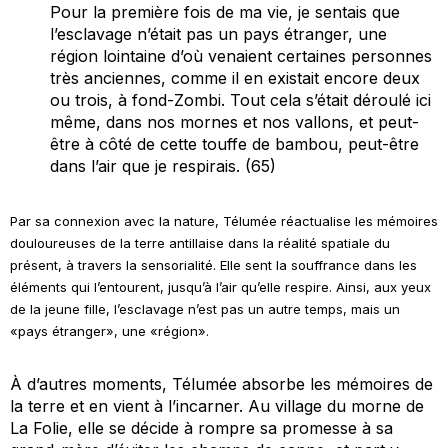
Pour la première fois de ma vie, je sentais que
l’esclavage n’était pas un pays étranger, une
région lointaine d’où venaient certaines personnes
très anciennes, comme il en existait encore deux
ou trois, à fond-Zombi. Tout cela s’était déroulé ici
même, dans nos mornes et nos vallons, et peut-
être à côté de cette touffe de bambou, peut-être
dans l’air que je respirais. (65)
Par sa connexion avec la nature, Télumée réactualise les mémoires
douloureuses de la terre antillaise dans la réalité spatiale du
présent, à travers la sensorialité. Elle sent la souffrance dans les
éléments qui l’entourent, jusqu’à l’air qu’elle respire. Ainsi, aux yeux
de la jeune fille, l’esclavage n’est pas un autre temps, mais un
«pays étranger», une «région».
À d’autres moments, Télumée absorbe les mémoires de
la terre et en vient à l’incarner. Au village du morne de
La Folie, elle se décide à rompre sa promesse à sa