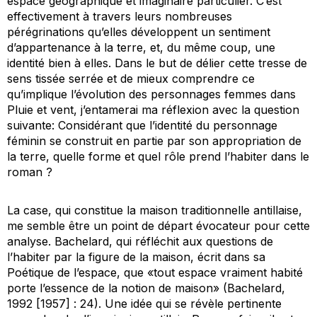
espace géographique et imaginaire particulier. C’est
effectivement à travers leurs nombreuses
pérégrinations qu’elles développent un sentiment
d’appartenance à la terre, et, du même coup, une
identité bien à elles. Dans le but de délier cette tresse de
sens tissée serrée et de mieux comprendre ce
qu’implique l’évolution des personnages femmes dans
Pluie et vent
, j’entamerai ma réflexion avec la question
suivante: Considérant que l’identité du personnage
féminin se construit en partie par son appropriation de
la terre, quelle forme et quel rôle prend l’habiter dans le
roman ?
La case, qui constitue la maison traditionnelle antillaise,
me semble être un point de départ évocateur pour cette
analyse. Bachelard, qui réfléchit aux questions de
l’habiter par la figure de la maison, écrit dans sa
Poétique de l’espace
, que «tout espace vraiment habité
porte l’essence de la notion de maison» (Bachelard,
1992 [1957] : 24). Une idée qui se révèle pertinente