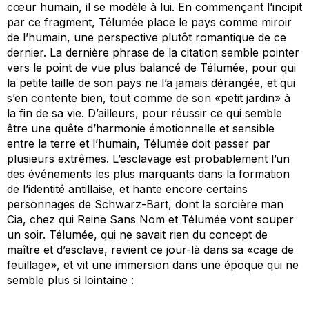
cœur humain, il se modèle à lui. En commençant l’incipit
par ce fragment, Télumée place le pays comme miroir
de l’humain, une perspective plutôt romantique de ce
dernier. La dernière phrase de la citation semble pointer
vers le point de vue plus balancé de Télumée, pour qui
la petite taille de son pays ne l’a jamais dérangée, et qui
s’en contente bien, tout comme de son «petit jardin» à
la fin de sa vie. D’ailleurs, pour réussir ce qui semble
être une quête d’harmonie émotionnelle et sensible
entre la terre et l’humain, Télumée doit passer par
plusieurs extrêmes. L’esclavage est probablement l’un
des événements les plus marquants dans la formation
de l’identité antillaise, et hante encore certains
personnages de Schwarz-Bart, dont la sorcière man
Cia, chez qui Reine Sans Nom et Télumée vont souper
un soir. Télumée, qui ne savait rien du concept de
maître et d’esclave, revient ce jour-là dans sa «cage de
feuillage», et vit une immersion dans une époque qui ne
semble plus si lointaine :