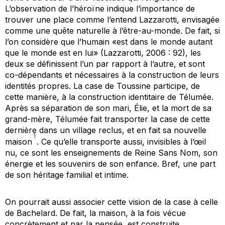
L’observation de l’héroïne indique l’importance de
trouver une place comme l’entend Lazzarotti, envisagée
comme une quête naturelle à l’être-au-monde. De fait, si
l’on considère que l’humain «est dans le monde autant
que le monde est en lui» (Lazzarotti, 2006 : 92), les
deux se définissent l’un par rapport à l’autre, et sont
co-dépendants et nécessaires à la construction de leurs
identités propres. La case de Toussine participe, de
cette manière, à la construction identitaire de Télumée.
Après sa séparation de son mari, Élie, et la mort de sa
grand-mère, Télumée fait transporter la case de cette
dernière dans un village reclus, et en fait sa nouvelle
1
maison
. Ce qu’elle transporte aussi, invisibles à l’œil
nu, ce sont les enseignements de Reine Sans Nom, son
énergie et les souvenirs de son enfance. Bref, une part
de son héritage familial et intime.
On pourrait aussi associer cette vision de la case à celle
de Bachelard. De fait, la maison, à la fois vécue
concrètement et par la pensée, est construite