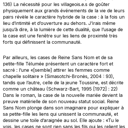
136) La nécessité pour les villageois.e.s de goûter
physiquement aux grands événements de la vie de leurs
pairs révèle le caractère hybride de la case : à la fois un
lieu d’intimité et d’ouverture au dehors. J’irais même
jusqu’à dire, à la lumière de cette dualité, que l’usage de
la case est une fenêtre sur les liens de proximité très
forts qui définissent la communauté.
Par ailleurs, les cases de Reine Sans Nom et de sa
petite-fille Télumée présentent un caractère fort et
sacré : l’une «[semble] attirer les femmes comme
chapelle solitaire » (Simasotchi-Bronès, 2004 : 93),
tandis que l’autre, celle de la jeune Toussine, est décrite
comme un château (Schwarz-Bart, 1995 [1972] : 22)
Dans le roman, la case de la nouvelle mariée devient la
preuve matérielle de son nouveau statut social. Reine
Sans Nom plonge dans son imaginaire pour expliquer à
sa petite-fille les liens qui unissent la communauté, et
dessine une toile d’araignée au sol. Elle ajoute : «Tu le
vois, les cases ne sont rien sans les fils qui les relient les