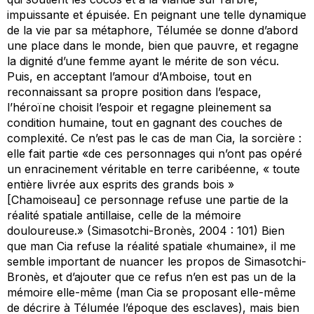
impuissante et épuisée. En peignant une telle dynamique
de la vie par sa métaphore, Télumée se donne d’abord
une place dans le monde, bien que pauvre, et regagne
la dignité d’une femme ayant le mérite de son vécu.
Puis, en acceptant l’amour d’Amboise, tout en
reconnaissant sa propre position dans l’espace,
l’héroïne choisit l’espoir et regagne pleinement sa
condition humaine, tout en gagnant des couches de
complexité. Ce n’est pas le cas de man Cia, la sorcière :
elle fait partie «de ces personnages qui n’ont pas opéré
un enracinement véritable en terre caribéenne, « toute
entière livrée aux esprits des grands bois »
[Chamoiseau] ce personnage refuse une partie de la
réalité spatiale antillaise, celle de la mémoire
douloureuse.» (Simasotchi-Bronès, 2004 : 101) Bien
que man Cia refuse la réalité spatiale «humaine», il me
semble important de nuancer les propos de Simasotchi-
Bronès, et d’ajouter que ce refus n’en est pas un de la
mémoire elle-même (man Cia se proposant elle-même
de décrire à Télumée l’époque des esclaves), mais bien