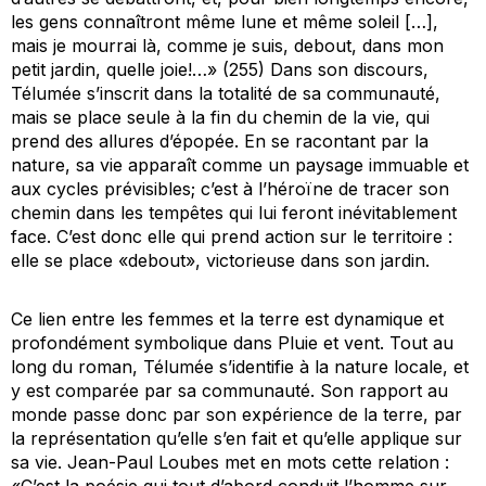
les gens connaîtront même lune et même soleil […],
mais je mourrai là, comme je suis, debout, dans mon
petit jardin, quelle joie!…» (255) Dans son discours,
Télumée s’inscrit dans la totalité de sa communauté,
mais se place seule à la fin du chemin de la vie, qui
prend des allures d’épopée. En se racontant par la
nature, sa vie apparaît comme un paysage immuable et
aux cycles prévisibles; c’est à l’héroïne de tracer son
chemin dans les tempêtes qui lui feront inévitablement
face. C’est donc elle qui prend action sur le territoire :
elle se place «debout», victorieuse dans son jardin.
Ce lien entre les femmes et la terre est dynamique et
profondément symbolique dans
Pluie et vent
. Tout au
long du roman, Télumée s’identifie à la nature locale, et
y est comparée par sa communauté. Son rapport au
monde passe donc par son expérience de la terre, par
la représentation qu’elle s’en fait et qu’elle applique sur
sa vie. Jean-Paul Loubes met en mots cette relation :