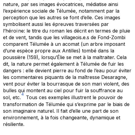
nature, par ses images évocatrices, médiatise ainsi
l’expérience sociale de Télumée, notamment par la
perception que les autres se font d’elle. Ces images
symbolisent aussi les épreuves traversées par
l’héroïne: le titre du roman les décrit en termes de pluie
et de vent, tandis que les villageois.e.s de Fond-Zombi
comparent Télumée à un acomat (un arbre imposant
d’une espèce propre aux Antilles) tombé dans la
poussière (159), lorsqu’Élie se met à la maltraiter. Cela
dit, la nature permet également à Télumée de fuir les
dangers : elle devient pierre au fond de l’eau pour éviter
les commentaires piquants de la maîtresse Desaragne,
vent pour éviter la bourrasque de son mari violent, des
bulles qui montent au ciel pour fuir la souffrance au
4
sol, etc.
Tous ces exemples illustrent le pouvoir de
transformation de Télumée qui s’exprime par le biais de
son imaginaire naturel. Il fait d’elle une part de son
environnement, à la fois changeante, dynamique et
résiliente.