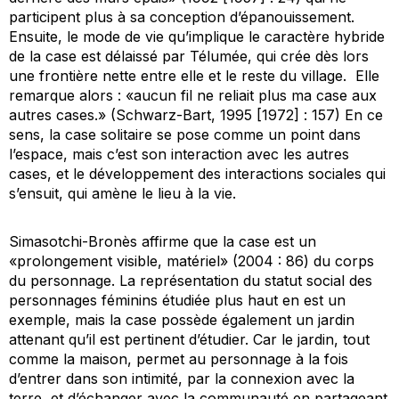
participent plus à sa conception d’épanouissement.
Ensuite, le mode de vie qu’implique le caractère hybride
de la case est délaissé par Télumée, qui crée dès lors
une frontière nette entre elle et le reste du village. Elle
remarque alors : «aucun fil ne reliait plus ma case aux
autres cases.» (Schwarz-Bart, 1995 [1972] : 157) En ce
sens, la case solitaire se pose comme un point dans
l’espace, mais c’est son interaction avec les autres
cases, et le développement des interactions sociales qui
s’ensuit, qui amène le lieu à la vie.
Simasotchi-Bronès affirme que la case est un
«prolongement visible, matériel» (2004 : 86) du corps
du personnage. La représentation du statut social des
personnages féminins étudiée plus haut en est un
exemple, mais la case possède également un jardin
attenant qu’il est pertinent d’étudier. Car le jardin, tout
comme la maison, permet au personnage à la fois
d’entrer dans son intimité, par la connexion avec la
terre, et d’échanger avec la communauté en partageant