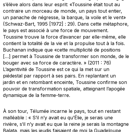
s’élève alors dans leur esprit: «Toussine était tout au
contraire un morceau de monde, un pays tout entier,
un panache de négresse, la barque, la voile et le vent»
(Schwaz-Bart, 1995 [1972] : 29). Dans cette métaphore,
le pays est associé à une force de mouvement.
Toussine trouve la force d’avancer par elle-même, elle
contient la totalité de la vie et la propulse tout à la fois.
Buchanan indique que «cette multiplicité de positions
[…] permet à Toussine de transformer son monde, de le
bouger avec sa force de caractère. » (2011 : 76)
L’agentivité de Toussine est ce qui la met sur un
piédestal par rapport à ses pairs. En replantant un
jardin et en retombant enceinte, Toussine confirme son
pouvoir de transformation spatiale, atteignant l’apogée
dynamique de la femme-terre.
À son tour, Télumée incarne le pays, tout en restant
malléable : « S’il n’y avait eu qu’Élie, je serais une
rivière, s’il n’y avait eu que la reine je serais la montagne
Balata, mais les jeudis faisaient de moi la Guadeloupe