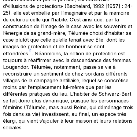
d’«illusions de protection» (Bachelard, 1992 [1957] : 24-
25), elle est embellie par l’imaginaire et par la mémoire
de celui ou celle qui l’habite. C’est ainsi que, par la
construction de l’image de la case avec les souvenirs et
l’énergie de sa grand-mère, Télumée choisi d’habiter sa
case plutôt que celle qu’elle tenait avec Élie, dont les
images de protection et de bonheur se sont
2
effondrées
. Néanmoins, la notion de protection est
toujours à réaffirmer avec la descendance des femmes
Lougandor. Télumée, notamment, passe sa vie à
reconstruire un sentiment de chez-soi dans différents
villages de la campagne antillaise, lequel se concrétise
moins par l’emplacement lui-même que par les
différentes pratiques du lieu. L’habiter de Schwarz-Bart
se fait donc plus dynamique, puisque les personnages
féminins (Télumée, mais aussi Reine, qui déménage trois
fois dans sa vie) investissent, au final, un espace très
élargi, qui vient s’ajouter à leur maison et leurs relations
sociales.