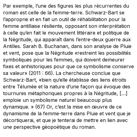
Par exemple, l’une des figures les plus récurrentes du
roman est celle de la femme-terre. Schwarz-Bart se
l’approprie et en fait un outil de réhabilitation pour la
femme antillaise résiliente, opposant son interprétation
à celle qu’en fait le mouvement littéraire et politique de
la Négritude, qui apparaît dans l’entre-deux guerre aux
Antilles. Sarah B. Buchanan, dans son analyse de
Pluie
et vent
, pose que la Négritude «restreint les possibilités
symboliques pour les femmes, qui doivent demeurer
fixes et anhistoriques pour que ce symbolisme conserve
sa valeur» (2011 : 66). La chercheuse conclue que
Schwarz-Bart, «bien qu’elle établisse des liens étroits
entre Télumée et la nature d’une façon qui évoque des
tournures métaphoriques propres à la Négritude, […]
emploie un symbolisme naturel beaucoup plus
dynamique. » (67) Or, c’est la mise en œuvre de ce
dynamisme de la femme-terre dans
Pluie et vent
que je
décortiquerai, et que je tenterai de mettre en lien avec
une perspective géopoétique du roman.