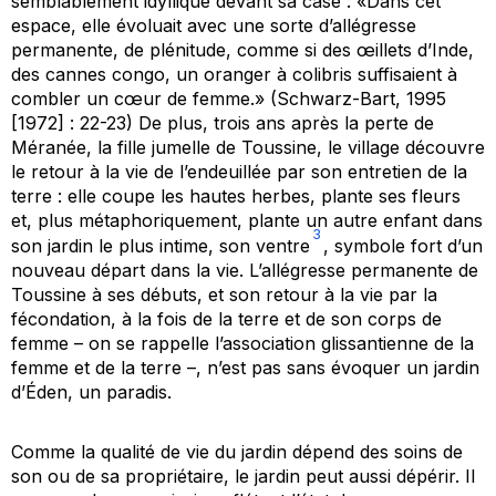
semblablement idyllique devant sa case : «Dans cet
espace, elle évoluait avec une sorte d’allégresse
permanente, de plénitude, comme si des œillets d’Inde,
des cannes congo, un oranger à colibris suffisaient à
combler un cœur de femme.» (Schwarz-Bart, 1995
[1972] : 22-23) De plus, trois ans après la perte de
Méranée, la fille jumelle de Toussine, le village découvre
le retour à la vie de l’endeuillée par son entretien de la
terre : elle coupe les hautes herbes, plante ses fleurs
et, plus métaphoriquement, plante un autre enfant dans
3
son jardin le plus intime, son ventre
, symbole fort d’un
nouveau départ dans la vie. L’allégresse permanente de
Toussine à ses débuts, et son retour à la vie par la
fécondation, à la fois de la terre et de son corps de
femme – on se rappelle l’association glissantienne de la
femme et de la terre –, n’est pas sans évoquer un jardin
d’Éden, un paradis.
Comme la qualité de vie du jardin dépend des soins de
son ou de sa propriétaire, le jardin peut aussi dépérir. Il