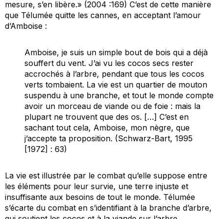
mesure, s’en libère.» (2004 :169) C’est de cette manière
que Télumée quitte les cannes, en acceptant l’amour
d’Amboise :
Amboise, je suis un simple bout de bois qui a déjà
souffert du vent. J’ai vu les cocos secs rester
accrochés à l’arbre, pendant que tous les cocos
verts tombaient. La vie est un quartier de mouton
suspendu à une branche, et tout le monde compte
avoir un morceau de viande ou de foie : mais la
plupart ne trouvent que des os. […] C’est en
sachant tout cela, Amboise, mon nègre, que
j’accepte ta proposition. (Schwarz-Bart, 1995
[1972] : 63)
La vie est illustrée par le combat qu’elle suppose entre
les éléments pour leur survie, une terre injuste et
insuffisante aux besoins de tout le monde. Télumée
s’écarte du combat en s’identifiant à la branche d’arbre,
qui soutient les cocos et à la viande sur l’arbre,