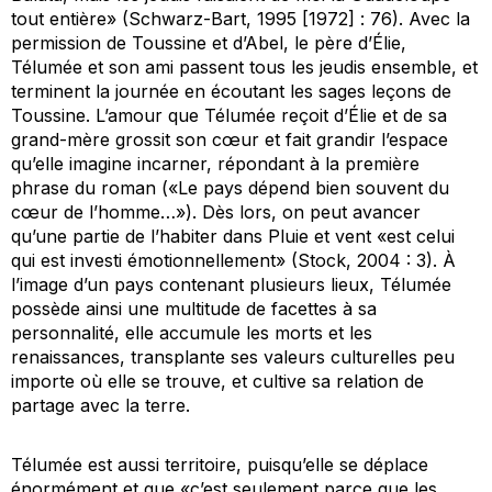
tout entière» (Schwarz-Bart, 1995 [1972] : 76). Avec la
permission de Toussine et d’Abel, le père d’Élie,
Télumée et son ami passent tous les jeudis ensemble, et
terminent la journée en écoutant les sages leçons de
Toussine. L’amour que Télumée reçoit d’Élie et de sa
grand-mère grossit son cœur et fait grandir l’espace
qu’elle imagine incarner, répondant à la première
phrase du roman («Le pays dépend bien souvent du
cœur de l’homme…»). Dès lors, on peut avancer
qu’une partie de l’habiter dans
Pluie et vent
«est celui
qui est investi émotionnellement» (Stock, 2004 : 3). À
l’image d’un pays contenant plusieurs lieux, Télumée
possède ainsi une multitude de facettes à sa
personnalité, elle accumule les morts et les
renaissances, transplante ses valeurs culturelles peu
importe où elle se trouve, et cultive sa relation de
partage avec la terre.
Télumée est aussi territoire, puisqu’elle se déplace
énormément et que «c’est seulement parce que les