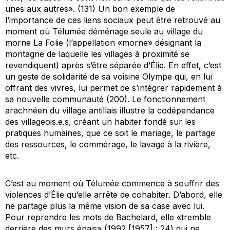
unes aux autres». (131) Un bon exemple de
l’importance de ces liens sociaux peut être retrouvé au
moment où Télumée déménage seule au village du
morne La Folie (l’appellation «morne» désignant la
montagne de laquelle les villages à proximité se
revendiquent) après s’être séparée d’Élie. En effet, c’est
un geste de solidarité de sa voisine Olympe qui, en lui
offrant des vivres, lui permet de s’intégrer rapidement à
sa nouvelle communauté (200). Le fonctionnement
arachnéen du village antillais illustre la codépendance
des villageois.e.s, créant un habiter fondé sur les
pratiques humaines, que ce soit le mariage, le partage
des ressources, le commérage, le lavage à la rivière,
etc.
C’est au moment où Télumée commence à souffrir des
violences d’Élie qu’elle arrête de cohabiter. D’abord, elle
ne partage plus la même vision de sa case avec lui.
Pour reprendre les mots de Bachelard, elle «tremble
derrière des murs épais» (1992 [1957] : 24) qui ne