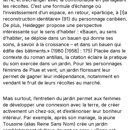
les récoltes. C’est une formule d’échange où
l’investissement d’un espace, en retour, «participe, à [l]a
reconstruction identitaire» (91) du personnage caribéen.
De plus, Heidegger propose une perspective
intéressante sur le sens d’habiter : «
Bauen
, au sens
d’habiter, se déploie dans un
bauen
qui donne ses
soins, à savoir à la croissance – et dans un
bauen
qui
édifie des bâtiments.» (1980 [1958] : 175) Placée dans le
contexte du roman antillais, la citation éclaire la pratique
du soin exercée dans un jardin. Pour les personnages
féminins de
Pluie et vent
, un jardin florissant leur
permet de gagner leur indépendance, notamment en
vendant le fruit de leurs récoltes au marché.
Mais surtout, l’entretien du jardin permet aux femmes
de développer une connexion avec la terre, de créer
activement un chez-soi, et d’extérioriser leur bonheur
intérieur. Par exemple, après son mariage, la jeune
Toussine (alias Reine Sans Nom) crée un jardin