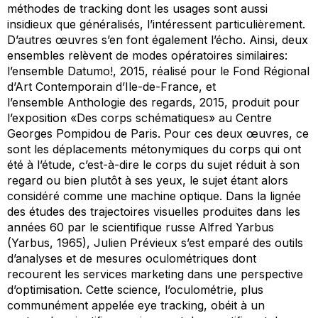
méthodes de
tracking
dont les usages sont aussi
insidieux que généralisés, l’intéressent particulièrement.
D’autres œuvres s’en font également l’écho. Ainsi, deux
ensembles relèvent de modes opératoires similaires:
l’ensemble
Datumo!,
2015, réalisé pour le Fond Régional
d’Art Contemporain d’Ile-de-France, et
l’ensemble
Anthologie des regards
, 2015, produit pour
l’exposition «Des corps schématiques» au Centre
Georges Pompidou de Paris. Pour ces deux œuvres, ce
sont les déplacements métonymiques du corps qui ont
été à l’étude, c’est-à-dire le corps du sujet réduit à son
regard ou bien plutôt à ses yeux, le sujet étant alors
considéré comme une machine optique. Dans la lignée
des études des trajectoires visuelles produites dans les
années 60 par le scientifique russe Alfred Yarbus
(Yarbus, 1965), Julien Prévieux s’est emparé des outils
d’analyses et de mesures oculométriques dont
recourent les services marketing dans une perspective
d’optimisation. Cette science, l’oculométrie, plus
communément appelée
eye tracking
, obéit à un