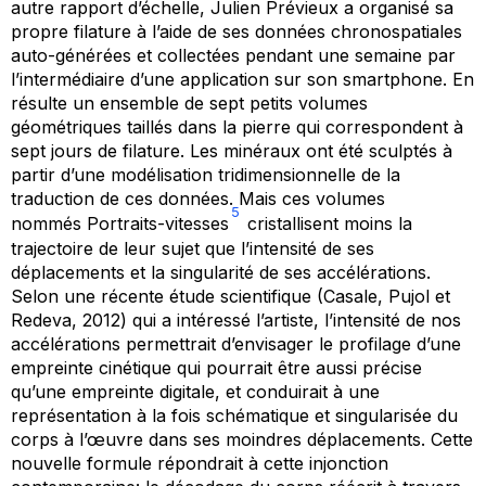
autre rapport d’échelle, Julien Prévieux a organisé sa
propre filature à l’aide de ses données chronospatiales
auto-générées et collectées pendant une semaine par
l’intermédiaire d’une application sur son smartphone. En
résulte un ensemble de sept petits volumes
géométriques taillés dans la pierre qui correspondent à
sept jours de filature. Les minéraux ont été sculptés à
partir d’une modélisation tridimensionnelle de la
traduction de ces données. Mais ces volumes
5
nommés
Portraits-vitesses
cristallisent moins la
trajectoire de leur sujet que l’intensité de ses
déplacements et la singularité de ses accélérations.
Selon une récente étude scientifique (Casale, Pujol et
Redeva, 2012) qui a intéressé l’artiste, l’intensité de nos
accélérations permettrait d’envisager le profilage d’une
empreinte cinétique qui pourrait être aussi précise
qu’une empreinte digitale, et conduirait à une
représentation à la fois schématique et singularisée du
corps à l’œuvre dans ses moindres déplacements. Cette
nouvelle formule répondrait à cette injonction