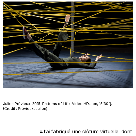
Julien Prévieux. 2015. Patterns of Life [Vidéo HD, son, 15’30”].
(Credit : Prévieux, Julien)
«J’ai fabriqué une clôture virtuelle, dont