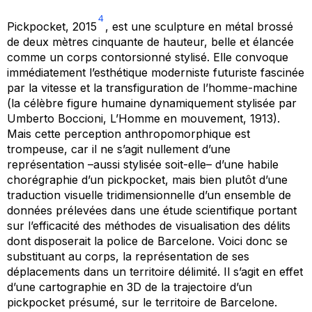
4
Pickpocket
, 2015
, est une sculpture en métal brossé
de deux mètres cinquante de hauteur, belle et élancée
comme un corps contorsionné stylisé. Elle convoque
immédiatement l’esthétique moderniste futuriste fascinée
par la vitesse et la transfiguration de l’homme-machine
(la célèbre figure humaine dynamiquement stylisée par
Umberto Boccioni,
L’Homme en mouvement
, 1913).
Mais cette perception anthropomorphique est
trompeuse, car il ne s’agit nullement d’une
représentation –aussi stylisée soit-elle– d’une habile
chorégraphie d’un pickpocket, mais bien plutôt d’une
traduction visuelle tridimensionnelle d’un ensemble de
données prélevées dans une étude scientifique portant
sur l’efficacité des méthodes de visualisation des délits
dont disposerait la police de Barcelone. Voici donc se
substituant au corps, la représentation de ses
déplacements dans un territoire délimité. Il s’agit en effet
d’une cartographie en 3D de la trajectoire d’un
pickpocket présumé, sur le territoire de Barcelone.