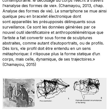
contemporaine: le décodage du corps réécrit à travers
l’«analyse des formes de vie». (Chamayou, 2013, chap.
Analyse des formes de vie). Le smartphone se mue ainsi
quelque peu en bracelet électronique dont
sont appareillés les présupposés délinquants sous
surveillance. Ce sont les données générées par ce
nouvel outil identificatoire et anthropotélémétrique que
l’artiste a fait convertir sous forme de sculptures
abstraites, comme autant d’autoportraits, ou de profils.
Dès lors, «le profil doit être entendu en un sens
métaphorique: il n’épouse plus la forme statique d’un
corps, mais celle, dynamique, de ses trajectoires.»
(Chamayou, 2015)