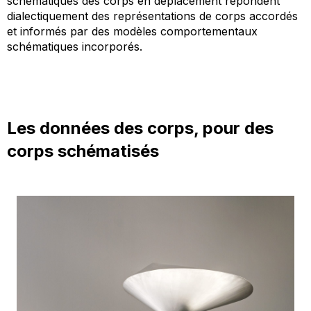
schématiques des corps en déplacement répondent
dialectiquement des représentations de corps accordés
et informés par des modèles comportementaux
schématiques incorporés.
Les données des corps, pour des
corps schématisés