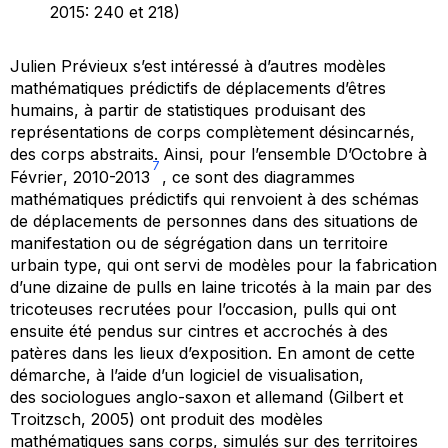
2015: 240 et 218)
Julien Prévieux s’est intéressé à d’autres modèles
mathématiques prédictifs de déplacements d’êtres
humains, à partir de statistiques produisant des
représentations de corps complètement désincarnés,
des corps abstraits. Ainsi, pour l’ensemble
D’Octobre à
7
Février
, 2010-2013
, ce sont des diagrammes
mathématiques prédictifs qui renvoient à des schémas
de déplacements de personnes dans des situations de
manifestation ou de ségrégation dans un territoire
urbain type, qui ont servi de modèles pour la fabrication
d’une dizaine de pulls en laine tricotés à la main par des
tricoteuses recrutées pour l’occasion, pulls qui ont
ensuite été pendus sur cintres et accrochés à des
patères dans les lieux d’exposition. En amont de cette
démarche, à l’aide d’un logiciel de visualisation,
des sociologues anglo-saxon et allemand (Gilbert et
Troitzsch, 2005) ont produit des modèles
mathématiques sans corps, simulés sur des territoires