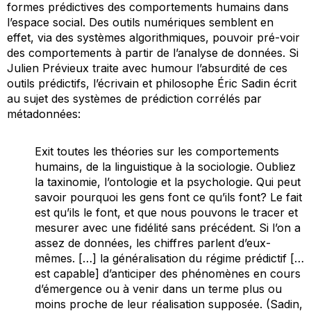
formes prédictives des comportements humains dans
l’espace social. Des outils numériques semblent en
effet,
via
des systèmes algorithmiques, pouvoir
pré
-voir
des comportements à partir de l’analyse de données. Si
Julien Prévieux traite avec humour l’absurdité de ces
outils prédictifs, l’écrivain et philosophe Éric Sadin écrit
au sujet des systèmes de prédiction corrélés par
métadonnées:
Exit toutes les théories sur les comportements
humains, de la linguistique à la sociologie. Oubliez
la taxinomie, l’ontologie et la psychologie. Qui peut
savoir pourquoi les gens font ce qu’ils font? Le fait
est qu’ils le font, et que nous pouvons le tracer et
mesurer avec une fidélité sans précédent. Si l’on a
assez de données, les chiffres parlent d’eux-
mêmes. […] la généralisation du régime prédictif […
est capable] d’anticiper des phénomènes en cours
d’émergence ou à venir dans un terme plus ou
moins proche de leur réalisation supposée. (Sadin,