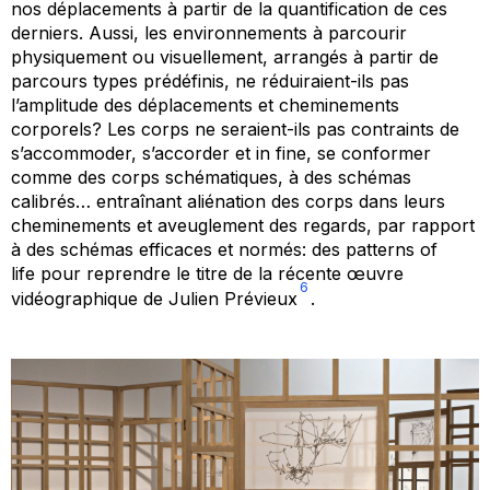
nos déplacements à partir de la quantification de ces
derniers. Aussi, les environnements à parcourir
physiquement ou visuellement, arrangés à partir de
parcours types prédéfinis, ne réduiraient-ils pas
l’amplitude des déplacements et cheminements
corporels? Les corps ne seraient-ils pas contraints de
s’accommoder, s’accorder et
in fine
, se conformer
comme des corps schématiques, à des schémas
calibrés… entraînant aliénation des corps dans leurs
cheminements et aveuglement des regards, par rapport
à des schémas efficaces et normés: des
patterns of
life
pour reprendre le titre de la récente œuvre
6
vidéographique de Julien Prévieux
.