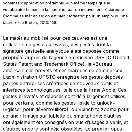
schémas d’application prédéfinis. «En même temps que le
vocabulaire humanise la machine, par un mouvement réciproque
l’homme se mécanise: on est bien “formaté” pour un emploi ou une
tâche.» (Le Breton, 2013: 158)
Le matériau mobilisé pour ces œuvres est une
collection de gestes brevetés, des gestes dont la
signature gestuelle analytique a été déposée comme
propriété auprès de l’agence américaine USPTO (United
States Patent and Trademark Office), le «Bureau
américain des brevets et des marques de commerce».
L’administration UPSTO enregistre les gestes déposés
par les entreprises créatrices de nouveaux outils et
interfaces technologiques, telle que la firme Apple. Ces
gestes brevetés et déposés sont déjà largement utilisés
pour certains, comme les gestes «slide to unlock»
(«
glisser
pour
déverrouiller»), ou
«
pinch
to zoom» pour
agrandir l’image sur tablette ou smartphone; d’autres
ont également été consignés en vue d’usages à venir, et
d’autres encore sont déjà obsolètes. Le premier opus