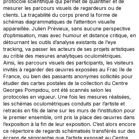
protocole scientifique qui permet de quantifier et de
mesurer les parcours visuels de regardeurs ou de
clients. La traçabilité du corps prend la forme de
schémas diagrammatiques de l’attention visuelle
appareillée. Julien Prévieux, sans aucune perspective
d’optimisation, mais avec humour et distance critique, en
détournant les outils d’analyse existants de l’
eye
tracking
, va passer les acteurs de ses projets artistiques
au crible des mesures analytiques oculométriques.
Ainsi, les parcours visuels des participants, les visiteurs
invités à regarder des œuvres exposées au Frac Ile de
France, ou bien des passants anonymes sollicités pour
étudier des cartes postales de la collection du Centre
Georges Pompidou, ont été scannés selon les
protocoles en vigueur. Une fois les mesures réalisées,
les schémas oculométriques conduits par l’artiste et
retracés en fils de laine sur les murs de l’institution pour
le premier ensemble, ont pris la place des œuvres dans
l’exposition à la fin de leur exposition. C’est alors encore
ce répertoire de regards schématisés transférés sur des
écrans de sérigraphie que l’artiste exposait au Centre