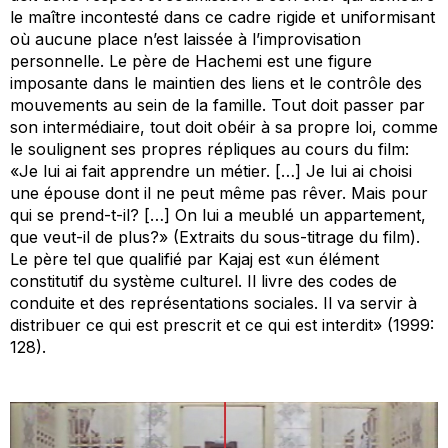
le maître incontesté dans ce cadre rigide et uniformisant
où aucune place n’est laissée à l’improvisation
personnelle. Le père de Hachemi est une figure
imposante dans le maintien des liens et le contrôle des
mouvements au sein de la famille. Tout doit passer par
son intermédiaire, tout doit obéir à sa propre loi, comme
le soulignent ses propres répliques au cours du film:
«Je lui ai fait apprendre un métier. […] Je lui ai choisi
une épouse dont il ne peut même pas rêver. Mais pour
qui se prend-t-il? […] On lui a meublé un appartement,
que veut-il de plus?» (Extraits du sous-titrage du film).
Le père tel que qualifié par Kajaj est «un élément
constitutif du système culturel. Il livre des codes de
conduite et des représentations sociales. Il va servir à
distribuer ce qui est prescrit et ce qui est interdit» (1999:
128).