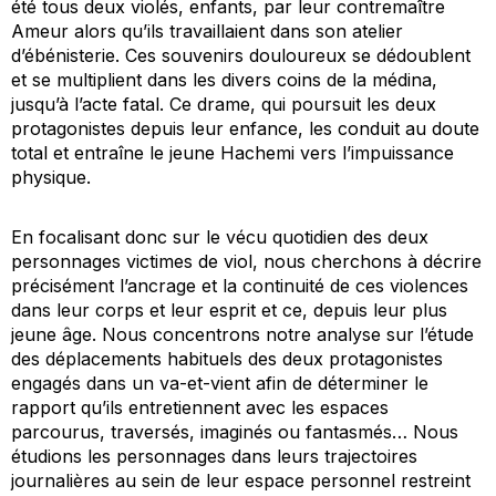
été tous deux violés, enfants, par leur contremaître
Ameur alors qu’ils travaillaient dans son atelier
d’ébénisterie. Ces souvenirs douloureux se dédoublent
et se multiplient dans les divers coins de la médina,
jusqu’à l’acte fatal. Ce drame, qui poursuit les deux
protagonistes depuis leur enfance, les conduit au doute
total et entraîne le jeune Hachemi vers l’impuissance
physique.
En focalisant donc sur le vécu quotidien des deux
personnages victimes de viol, nous cherchons à décrire
précisément l’ancrage et la continuité de ces violences
dans leur corps et leur esprit et ce, depuis leur plus
jeune âge. Nous concentrons notre analyse sur l’étude
des déplacements habituels des deux protagonistes
engagés dans un va-et-vient afin de déterminer le
rapport qu’ils entretiennent avec les espaces
parcourus, traversés, imaginés ou fantasmés… Nous
étudions les personnages dans leurs trajectoires
journalières au sein de leur espace personnel restreint