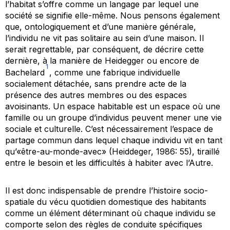
l’habitat s’offre comme un langage par lequel une
société se signifie elle-même. Nous pensons également
que, ontologiquement et d’une manière générale,
l’individu ne vit pas solitaire au sein d’une maison. Il
serait regrettable, par conséquent, de décrire cette
dernière, à la manière de Heidegger ou encore de
1
Bachelard
, comme une fabrique individuelle
socialement détachée, sans prendre acte de la
présence des autres membres ou des espaces
avoisinants. Un espace habitable est un espace où une
famille ou un groupe d’individus peuvent mener une vie
sociale et culturelle. C’est nécessairement l’espace de
partage commun dans lequel chaque individu vit en tant
qu’«être-au-monde-avec» (Heiddeger, 1986: 55), tiraillé
entre le besoin et les difficultés à habiter avec l’Autre.
Il est donc indispensable de prendre l’histoire socio-
spatiale du vécu quotidien domestique des habitants
comme un élément déterminant où chaque individu se
comporte selon des règles de conduite spécifiques