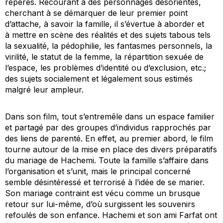
repères. Recourant à des personnages désorientés,
cherchant à se démarquer de leur premier point
d’attache, à savoir la famille, il s’évertue à aborder et
à mettre en scène des réalités et des sujets tabous tels
la sexualité, la pédophilie, les fantasmes personnels, la
virilité, le statut de la femme, la répartition sexuée de
l’espace, les problèmes d’identité ou d’exclusion, etc.;
des sujets socialement et légalement sous estimés
malgré leur ampleur.
Dans son film, tout s’entremêle dans un espace familier
et partagé par des groupes d’individus rapprochés par
des liens de parenté. En effet, au premier abord, le film
tourne autour de la mise en place des divers préparatifs
du mariage de Hachemi. Toute la famille s’affaire dans
l’organisation et s’unit, mais le principal concerné
semble désintéressé et terrorisé à l’idée de se marier.
Son mariage contraint est vécu comme un brusque
retour sur lui-même, d’où surgissent les souvenirs
refoulés de son enfance. Hachemi et son ami Farfat ont