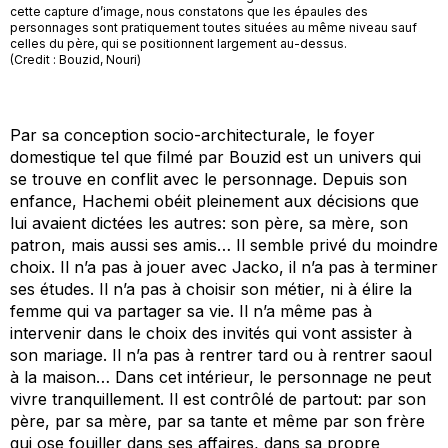
cette capture d’image, nous constatons que les épaules des
personnages sont pratiquement toutes situées au même niveau sauf
celles du père, qui se positionnent largement au-dessus.
(Credit : Bouzid, Nouri)
Par sa conception socio-architecturale, le foyer
domestique tel que filmé par Bouzid est un univers qui
se trouve en conflit avec le personnage. Depuis son
enfance, Hachemi obéit pleinement aux décisions que
lui avaient dictées les autres: son père, sa mère, son
patron, mais aussi ses amis… Il semble privé du moindre
choix. Il n’a pas à jouer avec Jacko, il n’a pas à terminer
ses études. Il n’a pas à choisir son métier, ni à élire la
femme qui va partager sa vie. Il n’a même pas à
intervenir dans le choix des invités qui vont assister à
son mariage. Il n’a pas à rentrer tard ou à rentrer saoul
à la maison… Dans cet intérieur, le personnage ne peut
vivre tranquillement. Il est contrôlé de partout: par son
père, par sa mère, par sa tante et même par son frère
qui ose fouiller dans ses affaires, dans sa propre