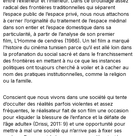
entre l’extérieur et l’intérieur. Dans ce brouillage assez
radical des frontières traditionnelles qui séparent
l’espace public de l’espace privé, nous nous attachons
à cerner l’originalité du traitement de l’espace médinal
dans son entier et l’espace domestique dans sa
particularité, à partir de l’analyse de son premier
film,
L’Homme de cendres
(1986). Un tel film a marqué
l’histoire du cinéma tunisien parce qu’il est allé loin dans
la profanation du social sacré et dans le franchissement
des frontières en mettant à nu ce que les instances
politiques ont toujours cherché à voiler et à cacher au
nom des pratiques institutionnelles, comme la religion
ou la famille.
Conscient que nous vivons dans une société qui tente
d’occulter des réalités parfois violentes et assez
fréquentes, le réalisateur fait de son film une occasion
pour «liquider la blessure de l’enfance et la défaite de
l’âge adulte» (Drissi, 2011: 9) et une opportunité pour
mettre à mal une société qui n’arrive pas à fixer ses