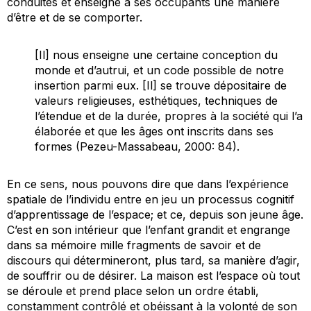
conduites et enseigne à ses occupants une manière
d’être et de se comporter.
[Il] nous enseigne une certaine conception du
monde et d’autrui, et un code possible de notre
insertion parmi eux. [Il] se trouve dépositaire de
valeurs religieuses, esthétiques, techniques de
l’étendue et de la durée, propres à la société qui l’a
élaborée et que les âges ont inscrits dans ses
formes (Pezeu-Massabeau, 2000: 84).
En ce sens, nous pouvons dire que dans l’expérience
spatiale de l’individu entre en jeu un processus cognitif
d’apprentissage de l’espace; et ce, depuis son jeune âge.
C’est en son intérieur que l’enfant grandit et engrange
dans sa mémoire mille fragments de savoir et de
discours qui détermineront, plus tard, sa manière d’agir,
de souffrir ou de désirer. La maison est l’espace où tout
se déroule et prend place selon un ordre établi,
constamment contrôlé et obéissant à la volonté de son