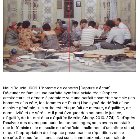
Nouri Bouzid. 1986. L’homme de cendres [Capture d’écran].
Déjeuner en famille: une parfaite symétrie axiale régit l’espace
architectural et dénote à première vue une parfaite symétrie sociale (les
hommes d’un côté, les femmes de l’autre).Une symétrie définit d’une
manière générale, «un ordre esthétique fait de mesure, d’équilibre, de
normativité et de sérénité: il peut évoquer des notions de justice,
d’égalité, de fraternité ou d’équité» (Merlin, Choay, 2010: 374). Or d’après
l’analyse des divers parcours des personnages, nous avons constaté
que le féminin et le masculin ne bénéficient nullement d’un même statut,
et que l’appropriation de l’espace passe par une répartition zonale
sexuée. Si nous focalisons aussi sur la ligne horizontale centrale de