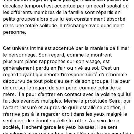
décalage temporel est accentué par un écart spatial où
les différents membres de la famille sont répartis en
petits groupes alors que lui est constamment absorbé
dans une totale solitude. Il n’échange avec quasiment
personne.
Cet univers intime est accentué par la manière de filmer
le personnage. Son regard, comme le montrent
plusieurs plans rapprochés sur son visage, est
généralement perdu en l’air ou rivé au sol. C’est un
regard fuyant qui dénote l’irresponsabilité d’un homme
dépourvu de tout poids au sein de son groupe. Il a peur
de croiser le regard de son père, comme celui de sa
mère. Il a peur d’entrer en contact avec la voisine qui lui
fait des avances multiples. Même la prostituée Sejra, qui
l’a tant rassuré et auprès de qui il est allé se confier, il
n’arrive pas à la regarder droit dans les yeux malgré le
sentiment de sécurité qu’elle lui offre. Au sein de sa
société, Hachemi garde les yeux baissés, il se sent
dévalorisé et cerné de tous les côtés par le sentiment de