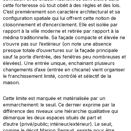
cette forteresse où tout obéit à des règles et des lois.
C’est premièrement son caractère architectural et sa
configuration spatiale qui lui offrent cette notion de
cloisonnement et d’encerclement. Elle est isolée par
rapport à la ville moderne et retirée par rapport à la
médina traditionnelle. Sa façade compacte et élevée ne
s’ouvre pas sur l’extérieur (on note une absence
presque totale d’ouvertures sur la façade principale
sauf la porte d’entrée, des fenêtres peu nombreuses et
élevées). Une entrée unique, enchainant plusieurs
changements d’axe (entrée en chicane) vient organiser
le franchissement limité, contrôlé et sélectif de la
maison.
Cette limite est marquée et matérialisée par un
emmarchement: le seuil. Ce dernier exprime par la
différence des niveaux une hiérarchie qualitative qui
démarque les deux espaces situés de part et
d’autre (privé/public; intérieur/extérieur). Le seuil,
comme le décrit Marion Segaud, «existe pour être