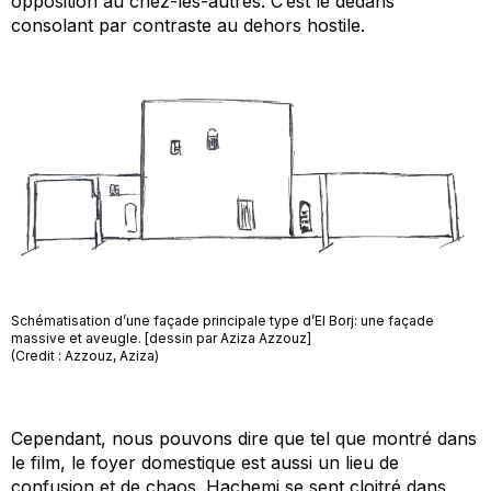
opposition au chez-les-autres. C’est le dedans
consolant par contraste au dehors hostile.
Schématisation d’une façade principale type d’El Borj: une façade
massive et aveugle. [dessin par Aziza Azzouz]
(Credit : Azzouz, Aziza)
Cependant, nous pouvons dire que tel que montré dans
le film, le foyer domestique est aussi un lieu de
confusion et de chaos. Hachemi se sent cloitré dans