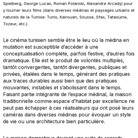
Spielberg, George Lucas, Roman Polanski, Alexandre Arcady) pour
y tourner leurs films (dans diverses médinas et paysages urbains et
naturels de la Tunisie: Tunis, Kairouan, Sousse, Sfax, Tataouine,
Tozeur, etc.).
Le cinéma tunisien semble être le lieu où la médina en
mutation est susceptible d’accéder à une
conceptualisation complète, parfois festive, d’autres fois
dramatique. Elle est le produit de volontés multiples,
tantôt convergentes, tantôt divergentes, publiques et
privées, étalées dans le temps, générant des pratiques
aux traces durables aussi bien que des pratiques
mouvantes, instables et s’abolissant dans le temps.
Faisant partie intégrante de l’espace médinal, la maison
traditionnelle comme espace d’habitat par excellence ne
peut pas échapper à ces réalisateurs qui ont posé leurs
caméras dans diverses médinas pour évoquer un style
de vie ou une architecture bien particulière.
La maison domestique devient une suite de regards,