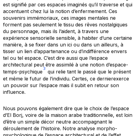
est signifié par ces espaces imaginés qu’il traverse et qui
accentuent chez lui la notion d’enfermement. Ces
souvenirs immémoriaux, ces images mentales ne
forment pas seulement le tissu des rêves nostalgiques
du personnage, mais ils l’aident, à travers une
expérience sensorielle sensible, à habiter d’une certaine
manière, à se fixer dans un ici ou dans un ailleurs, à
tisser un lien d’appartenance ou d’indifférence envers
tel ou tel espace. C’est dire aussi que l’espace
architectural peut être assimilé à une notion d’espace-
3
temps-psychique
qui relie tant le passé que le présent
et même le futur de l’individu. Certes, ce dernierexerce
un pouvoir sur l’espace mais il subit en retour son
influence.
Nous pouvons également dire que le choix de l’espace
d’
El Borj
, voire de la maison arabe traditionnelle, est loin
d’être un simple décor neutre accompagnant le
déroulement de l’histoire. Notre analyse morpho-
psychologique de l’espace architectural et de l’effet