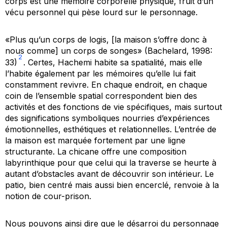
corps est une mémoire corporelle physique, fruit d’un
vécu personnel qui pèse lourd sur le personnage.
«Plus qu’un corps de logis, [la maison s’offre donc à
nous comme] un corps de songes» (Bachelard, 1998:
2
33)
. Certes, Hachemi habite sa spatialité, mais elle
l’habite également par les mémoires qu’elle lui fait
constamment revivre. En chaque endroit, en chaque
coin de l’ensemble spatial correspondent bien des
activités et des fonctions de vie spécifiques, mais surtout
des significations symboliques nourries d’expériences
émotionnelles, esthétiques et relationnelles. L’entrée de
la maison est marquée fortement par une ligne
structurante. La chicane offre une composition
labyrinthique pour que celui qui la traverse se heurte à
autant d’obstacles avant de découvrir son intérieur. Le
patio, bien centré mais aussi bien encerclé, renvoie à la
notion de cour-prison.
Nous pouvons ainsi dire que le désarroi du personnage