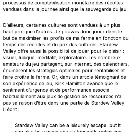
processus de comptabilisation monétaire des récoltes
vendues dans la journée ainsi que la sauvegarde du jeu.
D’ailleurs, certaines cultures sont vendues à un plus
haut prix que d’autres. Je pouvais donc jouer dans le
but de maximiser les profits de ma ferme en fonction du
temps des récoltes et du prix des cultures.
Stardew
Valley
offre aussi la possibilité de jouer pour le plaisir :
visuel, ludique, méditatif, exploratoire. Les nombreux
amateurs du jeu partagent, sur internet, des calendriers,
énumèrent les stratégies optimales pour rentabiliser et
faire croitre la ferme. Or, dans un article témoignant de
son expérience de jeu, Kirk Hamilton avance que le
sentiment d’urgence et de performance associé
habituellement aux jeux de gestion de ressources n’a
pas sa raison d’être dans une partie de
Stardew Valley
.
Il écrit :
Stardew Valley
can be a leisurely escape, but it
can also be a game about stringently optimizing