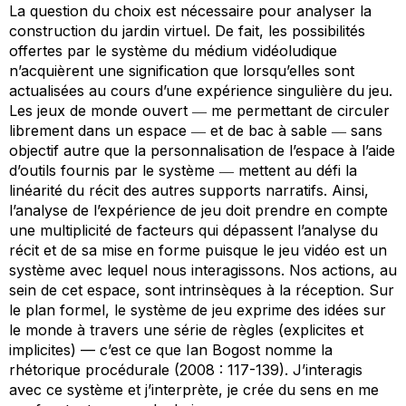
La question du choix est nécessaire pour analyser la
construction du jardin virtuel. De fait, les possibilités
offertes par le système du médium vidéoludique
n’acquièrent une signification que lorsqu’elles sont
actualisées au cours d’une expérience singulière du jeu.
Les jeux de monde ouvert ― me permettant de circuler
librement dans un espace ― et de bac à sable ― sans
objectif autre que la personnalisation de l’espace à l’aide
d’outils fournis par le système ― mettent au défi la
linéarité du récit des autres supports narratifs. Ainsi,
l’analyse de l’expérience de jeu doit prendre en compte
une multiplicité de facteurs qui dépassent l’analyse du
récit et de sa mise en forme puisque le jeu vidéo est un
système avec lequel nous interagissons. Nos actions, au
sein de cet espace, sont intrinsèques à la réception. Sur
le plan formel, le système de jeu exprime des idées sur
le monde à travers une série de règles (explicites et
implicites) — c’est ce que Ian Bogost nomme la
rhétorique procédurale (2008 : 117-139). J’interagis
avec ce système et j’interprète, je crée du sens en me