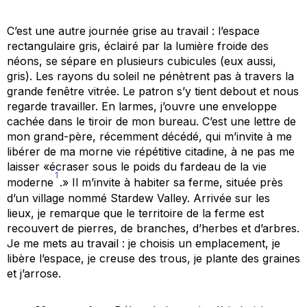
C’est une autre journée grise au travail : l’espace
rectangulaire gris, éclairé par la lumière froide des
néons, se sépare en plusieurs cubicules (eux aussi,
gris). Les rayons du soleil ne pénètrent pas à travers la
grande fenêtre vitrée. Le patron s’y tient debout et nous
regarde travailler. En larmes, j’ouvre une enveloppe
cachée dans le tiroir de mon bureau. C’est une lettre de
mon grand-père, récemment décédé, qui m’invite à me
libérer de ma morne vie répétitive citadine, à ne pas me
laisser «écraser sous le poids du fardeau de la vie
1
moderne
.» Il m’invite à habiter sa ferme, située près
d’un village nommé Stardew Valley. Arrivée sur les
lieux, je remarque que le territoire de la ferme est
recouvert de pierres, de branches, d’herbes et d’arbres.
Je me mets au travail : je choisis un emplacement, je
libère l’espace, je creuse des trous, je plante des graines
et j’arrose.