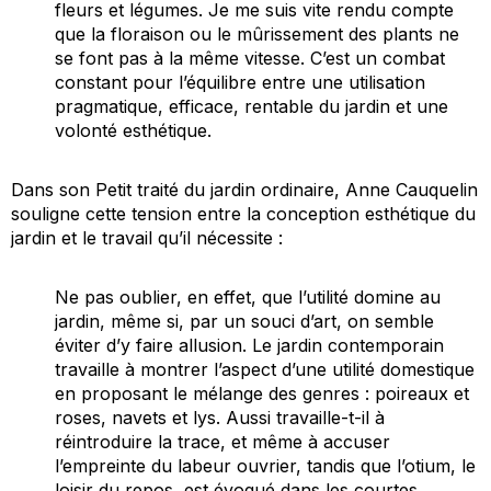
fleurs et légumes. Je me suis vite rendu compte
que la floraison ou le mûrissement des plants ne
se font pas à la même vitesse. C’est un combat
constant pour l’équilibre entre une utilisation
pragmatique, efficace, rentable du jardin et une
volonté esthétique.
Dans son
Petit traité du jardin ordinaire
, Anne Cauquelin
souligne cette tension entre la conception esthétique du
jardin et le travail qu’il nécessite :
Ne pas oublier, en effet, que l’utilité domine au
jardin, même si, par un souci d’art, on semble
éviter d’y faire allusion. Le jardin contemporain
travaille à montrer l’aspect d’une utilité domestique
en proposant le mélange des genres : poireaux et
roses, navets et lys. Aussi travaille-t-il à
réintroduire la trace, et même à accuser
l’empreinte du labeur ouvrier, tandis que l’otium, le
loisir du repos, est évoqué dans les courtes