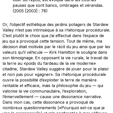
pauses que sont bancs, ombrages et vérandas.
(2005 [2003] : 78)
Or, l’objectif esthétique des jardins potagers de
Stardew
Valley
n’est pas intrinsèque à sa rhétorique procédurale.
C’est plutôt le choix que j’ai effectué dans l’espace de
jeu qui a provoqué cette tension. Tout de même, ma
décision était motivée par le récit du jeu ainsi que par les
valeurs qu’il véhicule — Kirk Hamilton le souligne dans
son témoignage. En opposant la vie rurale, le travail de
la terre au «poids du fardeau de la vie moderne»
citadine,
Stardew Valley
suggère de jouer pour le plaisir
et non pas pour «gagner». Sa rhétorique procédurale
ouvre la possibilité d’exploiter la terre de manière
rentable et efficace, mais la philosophie du jeu — qui
valorise la vie communautaire, l’exploration,
l’émerveillement — cause une dissonance narrative.
Dans mon cas, cette dissonance a provoqué de
nombreux questionnements («Pourquoi est-ce que je