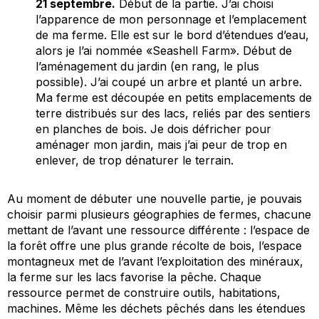
21 septembre.
Début de la partie. J’ai choisi
l’apparence de mon personnage et l’emplacement
de ma ferme. Elle est sur le bord d’étendues d’eau,
alors je l’ai nommée «Seashell Farm». Début de
l’aménagement du jardin (en rang, le plus
possible). J’ai coupé un arbre et planté un arbre.
Ma ferme est découpée en petits emplacements de
terre distribués sur des lacs, reliés par des sentiers
en planches de bois. Je dois défricher pour
aménager mon jardin, mais j’ai peur de trop en
enlever, de trop dénaturer le terrain.
Au moment de débuter une nouvelle partie, je pouvais
choisir parmi plusieurs géographies de fermes, chacune
mettant de l’avant une ressource différente : l’espace de
la forêt offre une plus grande récolte de bois, l’espace
montagneux met de l’avant l’exploitation des minéraux,
la ferme sur les lacs favorise la pêche. Chaque
ressource permet de construire outils, habitations,
machines. Même les déchets pêchés dans les étendues