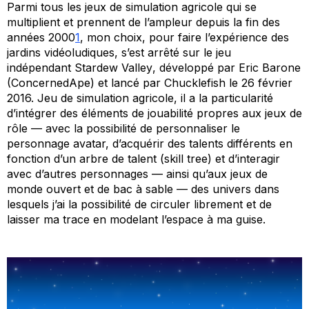
Parmi tous les jeux de simulation agricole qui se
multiplient et prennent de l’ampleur depuis la fin des
années 2000
1
, mon choix, pour faire l’expérience des
jardins vidéoludiques, s’est arrêté sur le jeu
indépendant
Stardew Valley
, développé par Eric Barone
(ConcernedApe) et lancé par Chucklefish le 26 février
2016. Jeu de simulation agricole, il a la particularité
d’intégrer des éléments de jouabilité propres aux jeux de
rôle — avec la possibilité de personnaliser le
personnage avatar, d’acquérir des talents différents en
fonction d’un arbre de talent (
skill tree
) et d’interagir
avec d’autres personnages — ainsi qu’aux jeux de
monde ouvert et de bac à sable — des univers dans
lesquels j’ai la possibilité de circuler librement et de
laisser ma trace en modelant l’espace à ma guise.