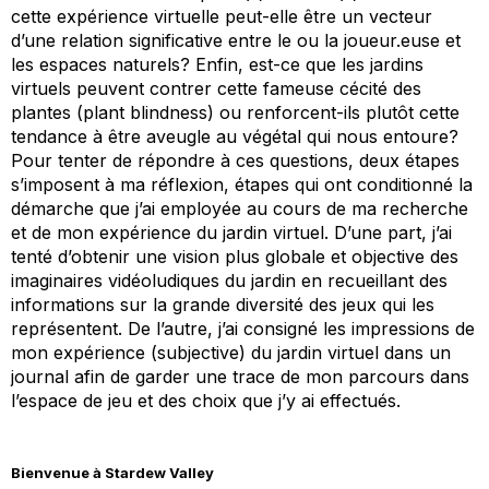
cette expérience virtuelle peut-elle être un vecteur
d’une relation significative entre le ou la joueur.euse et
les espaces naturels? Enfin, est-ce que les jardins
virtuels peuvent contrer cette fameuse cécité des
plantes (
plant blindness
) ou renforcent-ils plutôt cette
tendance à être aveugle au végétal qui nous entoure?
Pour tenter de répondre à ces questions, deux étapes
s’imposent à ma réflexion, étapes qui ont conditionné la
démarche que j’ai employée au cours de ma recherche
et de mon expérience du jardin virtuel. D’une part, j’ai
tenté d’obtenir une vision plus globale et objective des
imaginaires vidéoludiques du jardin en recueillant des
informations sur la grande diversité des jeux qui les
représentent. De l’autre, j’ai consigné les impressions de
mon expérience (subjective) du jardin virtuel dans un
journal afin de garder une trace de mon parcours dans
l’espace de jeu et des choix que j’y ai effectués.
Bienvenue à Stardew Valley