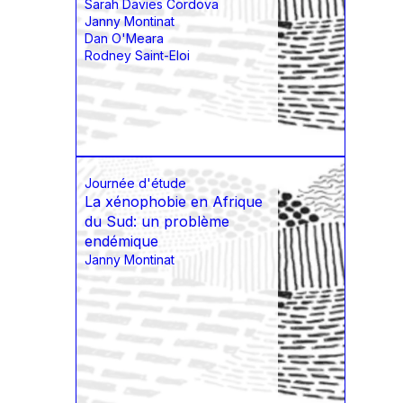
Sarah Davies Cordova
Janny Montinat
Dan O'Meara
Rodney Saint-Eloi
Journée d'étude
La xénophobie en Afrique
du Sud: un problème
endémique
Janny Montinat