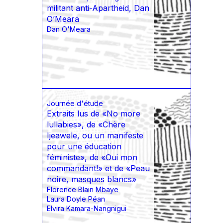
militant anti-Apartheid, Dan
O’Meara
Dan O'Meara
Journée d'étude
Extraits lus de «No more
lullabies», de «Chère
Ijeawele, ou un manifeste
pour une éducation
féministe», de «Oui mon
commandant!» et de «Peau
noire, masques blancs»
Florence Blain Mbaye
Laura Doyle Péan
Elvira Kamara-Nangnigui