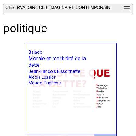
OBSERVATOIRE DE L'IMAGINAIRE CONTEMPORAIN
politique
Balado
Morale et morbidité de la
dette
Jean-Fançois Bissonnette
Alexis Lussier
Maude Pugliese