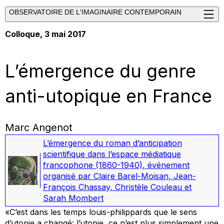
OBSERVATOIRE DE L'IMAGINAIRE CONTEMPORAIN
Colloque, 3 mai 2017
L’émergence du genre
anti-utopique en France
Marc Angenot
L’émergence du roman d’anticipation
scientifique dans l’espace médiatique
francophone (1860-1940)
,
événement
organisé par Claire Barel-Moisan, Jean-
François Chassay, Christèle Couleau et
Sarah Mombert
«C’est dans les temps louis-philippards que le sens
d’utopie a changé: l’utopie, ce n’est plus simplement une