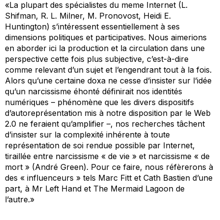
«La plupart des spécialistes du meme Internet (L.
Shifman, R. L. Milner, M. Pronovost, Heidi E.
Huntington) s’intéressent essentiellement à ses
dimensions politiques et participatives. Nous aimerions
en aborder ici la production et la circulation dans une
perspective cette fois plus subjective, c’est-à-dire
comme relevant d’un sujet et l’engendrant tout à la fois.
Alors qu’une certaine doxa ne cesse d’insister sur l’idée
qu’un narcissisme éhonté définirait nos identités
numériques – phénomène que les divers dispositifs
d’autoreprésentation mis à notre disposition par le Web
2.0 ne feraient qu’amplifier –, nos recherches tâchent
d’insister sur la complexité inhérente à toute
représentation de soi rendue possible par Internet,
tiraillée entre narcissisme « de vie » et narcissisme « de
mort » (André Green). Pour ce faire, nous réfèrerons à
des « influenceurs » tels Marc Fitt et Cath Bastien d’une
part, à Mr Left Hand et The Mermaid Lagoon de
l’autre.»