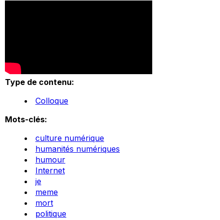
Type de contenu:
Colloque
Mots-clés:
culture numérique
humanités numériques
humour
Internet
je
meme
mort
politique