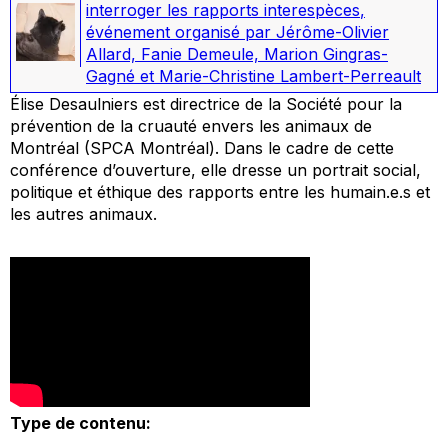
interroger les rapports interespèces
,
événement organisé par Jérôme-Olivier
Allard, Fanie Demeule, Marion Gingras-
Gagné et Marie-Christine Lambert-Perreault
Élise Desaulniers est directrice de la Société pour la
prévention de la cruauté envers les animaux de
Montréal (SPCA Montréal). Dans le cadre de cette
conférence d’ouverture, elle dresse un portrait social,
politique et éthique des rapports entre les humain.e.s et
les autres animaux.
Type de contenu: