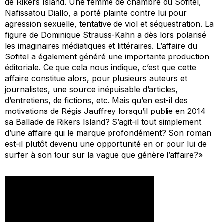
de Rikers Island. Une femme de chambre du Sofitel,
Nafissatou Diallo, a porté plainte contre lui pour
agression sexuelle, tentative de viol et séquestration. La
figure de Dominique Strauss-Kahn a dès lors polarisé
les imaginaires médiatiques et littéraires. L’affaire du
Sofitel a également généré une importante production
éditoriale. Ce que cela nous indique, c’est que cette
affaire constitue alors, pour plusieurs auteurs et
journalistes, une source inépuisable d’articles,
d’entretiens, de fictions, etc. Mais qu’en est-il des
motivations de Régis Jauffrey lorsqu’il publie en 2014
sa
Ballade de Rikers Island?
S’agit-il tout simplement
d’une affaire qui le marque profondément? Son roman
est-il plutôt devenu une opportunité en or pour lui de
surfer à son tour sur la vague que génère l’affaire?»