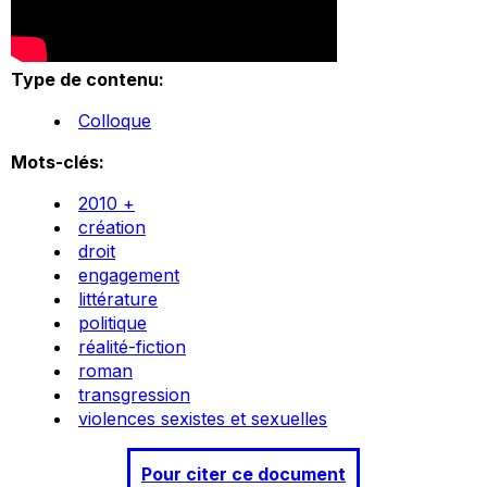
Type de contenu:
Colloque
Mots-clés:
2010 +
création
droit
engagement
littérature
politique
réalité-fiction
roman
transgression
violences sexistes et sexuelles
Pour citer ce document