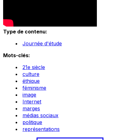
Type de contenu:
Journée d'étude
Mots-clés:
21e siècle
culture
éthique
féminisme
image
Internet
marges
médias sociaux
politique
représentations