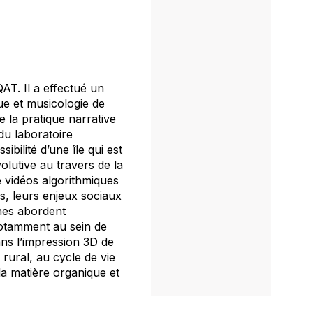
AT. Il a effectué un
ue et musicologie de
e la pratique narrative
du laboratoire
ibilité d’une île qui est
lutive au travers de la
e vidéos algorithmiques
s, leurs enjeux sociaux
ches abordent
 notamment au sein de
ans l’impression 3D de
e rural, au cycle de vie
la matière organique et