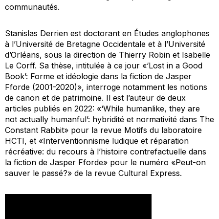
communautés
.
Stanislas Derrien est doctorant en Études anglophones
à l’Université de Bretagne Occidentale et à l’Université
d’Orléans, sous la direction de Thierry Robin et Isabelle
Le Corff. Sa thèse, intitulée à ce jour «‘
Lost in a Good
Book
’: Forme et idéologie dans la fiction de Jasper
Fforde (2001-2020)», interroge notamment les notions
de canon et de patrimoine. Il est l’auteur de deux
articles publiés en 2022: «‘
While human
like
, they are
not actually human
ful’: hybridité et normativité dans
The
Constant Rabbit»
pour la revue
Motifs
du laboratoire
HCTI, et «Interventionnisme ludique et réparation
récréative: du recours à l’histoire contrefactuelle dans
la fiction de Jasper Fforde» pour le numéro «Peut-on
sauver le passé?» de la revue
Cultural Express
.