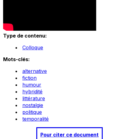
Type de contenu:
Colloque
Mots-clés:
alternative
fiction
humour
hybridité
littérature
nostalgie
politique
temporalité
Pour citer ce document