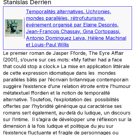
Stanislas Derrien
Temporalités alternatives. Uchronies,
mondes parallèles, rétrofuturisme
,
événement organisé par Elaine Després,
Jean-François Chassay, Gina Cortopassi,
Antonio Dominguez Leiva, Hélène Machinal
et Louis-Paul Willis
Le premier roman de Jasper Fforde,
The Eyre Affair
(2001), s’ouvre sur ces mots: «My father had a face
that could stop a clock
.» La mise en application littérale
de cette expression idiomatique dans les mondes
parallèles bâtis par l’écrivain britannique contemporain
suggère l’existence d’une relation étroite entre l’humour
métatextuel ffordien et la notion de temporalité
alternative. Toutefois, l’exploitation des possibilités
offertes par l’hybridité générique qui caractérise ses
romans
sert également, au-delà du ludique, un discours
sur l’intime.
Il s’agira de développer une réflexion sur la
dimension à la fois ludique et politique du jeu sur
l’existence fluctuante et fragile de personnages ou