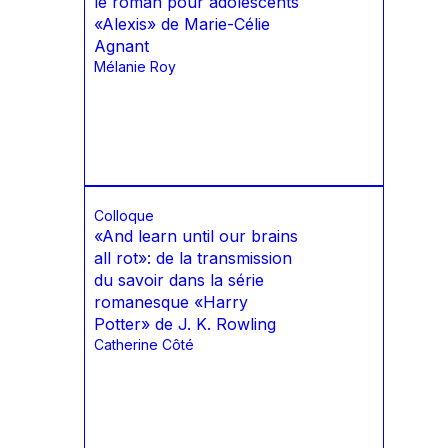
le roman pour adolescents
«Alexis» de Marie-Célie
Agnant
Mélanie Roy
Colloque
«And learn until our brains
all rot»: de la transmission
du savoir dans la série
romanesque «Harry
Potter» de J. K. Rowling
Catherine Côté