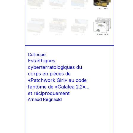
Colloque
Est/éthiques
cyberterratologiques du
corps en pièces de
«Patchwork Girl» au code
fantôme de «Galatea 2.2»…
et réciproquement
Arnaud Regnauld