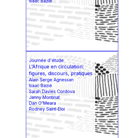
Isaac Bazié
Journée d'étude
L’Afrique en circulation:
figures, discours, pratiques
Alain Serge Agnessan
Isaac Bazié
Sarah Davies Cordova
Janny Montinat
Dan O'Meara
Rodney Saint-Eloi