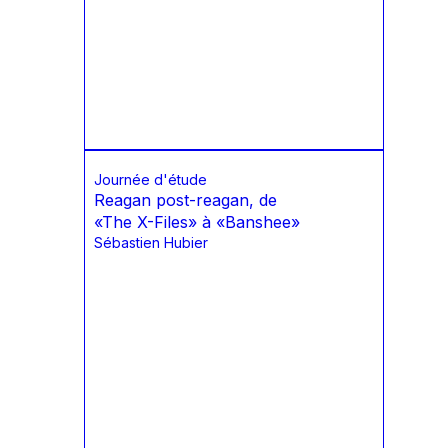
Journée d'étude
Reagan post-reagan, de
«The X-Files» à «Banshee»
Sébastien Hubier