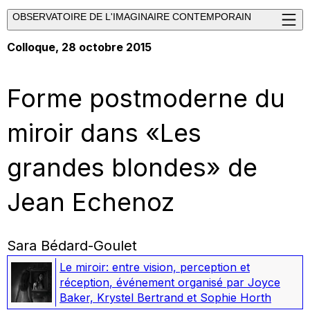
OBSERVATOIRE DE L'IMAGINAIRE CONTEMPORAIN
Colloque, 28 octobre 2015
Forme postmoderne du
miroir dans «Les
grandes blondes» de
Jean Echenoz
Sara Bédard-Goulet
Le miroir: entre vision, perception et
réception
,
événement organisé par Joyce
Baker, Krystel Bertrand et Sophie Horth