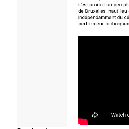
s’est produit un peu p
de Bruxelles, haut lieu
indépendamment du célè
performeur techniqueme