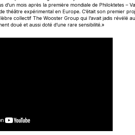
lus d’un mois après la première mondiale de
Philoktetes – Va
 de théâtre expérimental en Europe. C’était son premier proje
bre collectif The Wooster Group qui l’avait jadis révélé 
nt doué et aussi doté d’une rare sensibilité.»