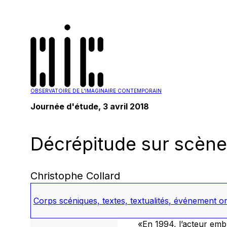
OBSERVATOIRE DE L'IMAGINAIRE CONTEMPORAIN
Journée d'étude, 3 avril 2018
Décrépitude sur scène
Christophe Collard
Corps scéniques, textes, textualités
,
événement org
«En 1994, l’acteur em