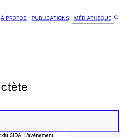
À PROPOS
PUBLICATIONS
MÉDIATHÈQUE
octète
t du SIDA. L’événement