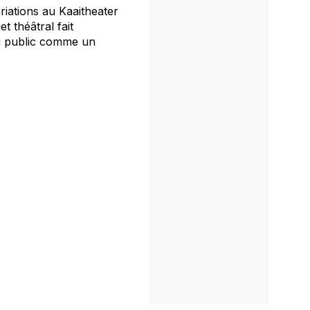
riations
au Kaaitheater
t théâtral fait
au public comme un