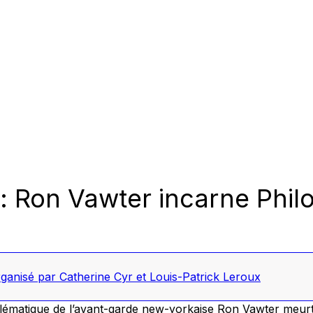
: Ron Vawter incarne Phil
anisé par Catherine Cyr et Louis-Patrick Leroux
blématique de l’avant-garde new-yorkaise Ron Vawter meur