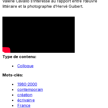
Valérie Cavallo s’intéresse au rapport entre l’œuvre
littéraire et la photographie d’Hervé Guibert.
Type de contenu:
Colloque
Mots-clés:
1980-2000
contemporain
création
écrivain·e
France