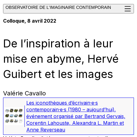
OBSERVATOIRE DE L'IMAGINAIRE CONTEMPORAIN
Colloque, 8 avril 2022
De l’inspiration à leur
mise en abyme, Hervé
Guibert et les images
Valérie Cavallo
Les iconothèques d’écrivain·e·s
contemporain·e·s (1980 – aujourd’hui)
,
événement organisé par Bertrand Gervais,
Corentin Lahouste, Alexandra L. Martin et
Anne Reverseau