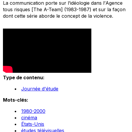
La communication porte sur l’idéologie dans l’
Agence
tous risques
[
The A-Team
] (1983-1987) et sur la façon
dont cette série aborde le concept de la violence.
Type de contenu:
Journée d'étude
Mots-clés:
1980-2000
cinéma
États-Unis
études télévisuelles