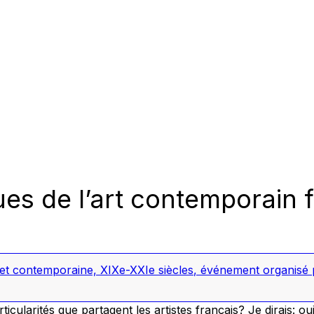
es de l’art contemporain 
 et contemporaine, XIXe-XXIe siècles
,
événement organisé pa
ticularités que partagent les artistes français? Je dirais: oui,