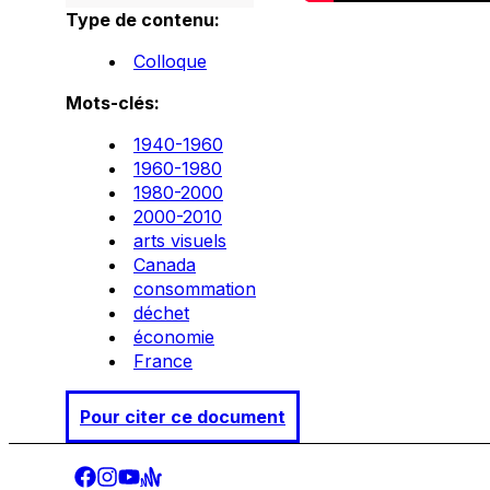
Type de contenu:
Colloque
Mots-clés:
1940-1960
1960-1980
1980-2000
2000-2010
arts visuels
Canada
consommation
déchet
économie
France
Pour citer ce document