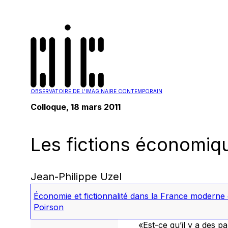
OBSERVATOIRE DE L'IMAGINAIRE CONTEMPORAIN
Colloque, 18 mars 2011
Les fictions économiqu
Jean-Philippe Uzel
Économie et fictionnalité dans la France moderne
Poirson
«Est-ce qu’il y a des par