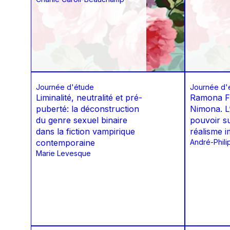
Journée d'étude
Journée d'
Liminalité, neutralité et pré-
Ramona F
puberté: la déconstruction
Nimona. L
du genre sexuel binaire
pouvoir s
dans la fiction vampirique
réalisme i
contemporaine
André-Phili
Marie Levesque