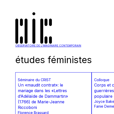
OBSERVATOIRE DE L'IMAGINAIRE CONTEMPORAIN
études féministes
Séminaire du CRIST
Colloque
Un «maudit contrat»: le
Corps et
mariage dans les «Lettres
guerrières
d’Adélaïde de Dammartin»
populaire
(1766) de Marie-Jeanne
Joyce Bake
Fanie Deme
Riccoboni
Florence Brassard