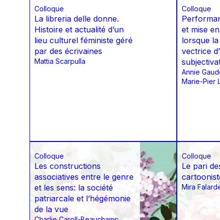
Colloque
Colloque
La libreria delle donne.
Performan
Histoire et actualité d’un
et mise en 
lieu culturel féministe géré
lorsque la
par des écrivaines
vectrice d
Mattia Scarpulla
subjectiva
Annie Gaud
Marie-Pier 
Colloque
Colloque
Les constructions
Le pari d
associatives entre le genre
cartoonist
et les sens: la société
Mira Falard
patriarcale et l’hégémonie
de la vue
Charlie Caroll-Beauchamp