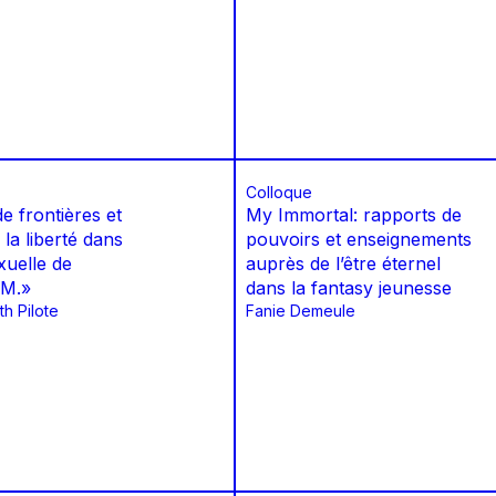
Colloque
e frontières et
My Immortal: rapports de
 la liberté dans
pouvoirs et enseignements
xuelle de
auprès de l’être éternel
 M.»
dans la fantasy jeunesse
th Pilote
Fanie Demeule