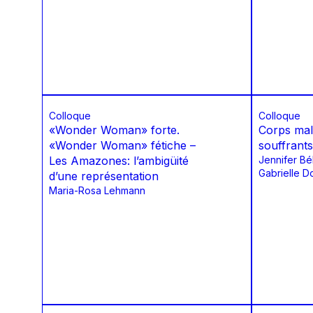
Colloque
Colloque
«Wonder Woman» forte.
Corps mal
«Wonder Woman» fétiche –
souffrants
Les Amazones: l’ambigüité
Jennifer Bé
Gabrielle D
d’une représentation
Maria-Rosa Lehmann