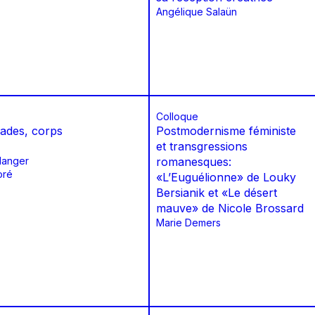
Angélique Salaün
Colloque
ades, corps
Postmodernisme féministe
et transgressions
langer
romanesques:
oré
«L’Euguélionne» de Louky
Bersianik et «Le désert
mauve» de Nicole Brossard
Marie Demers