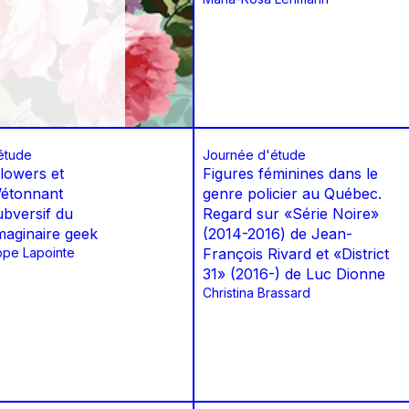
étude
Journée d'étude
lowers et
Figures féminines dans le
’étonnant
genre policier au Québec.
ubversif du
Regard sur «Série Noire»
maginaire geek
(2014-2016) de Jean-
ppe Lapointe
François Rivard et «District
31» (2016-) de Luc Dionne
Christina Brassard