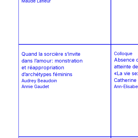
Maude Lafleur
Quand la sorcière s’invite
Colloque
Absence d
dans l’amour: monstration
atteinte de
et réappropriation
«La vie se
d’archétypes féminins
Catherine
Audrey Beaudoin
Annie Gaudet
Ann-Elisabe