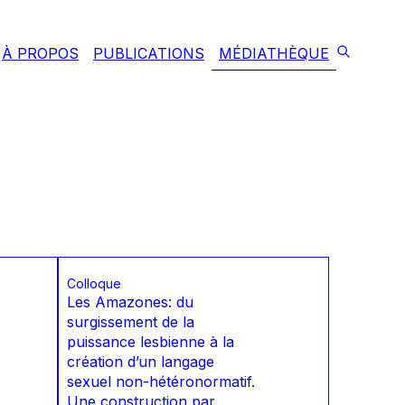
À PROPOS
PUBLICATIONS
MÉDIATHÈQUE
Colloque
Les Amazones: du
surgissement de la
puissance lesbienne à la
création d’un langage
sexuel non-hétéronormatif.
Une construction par