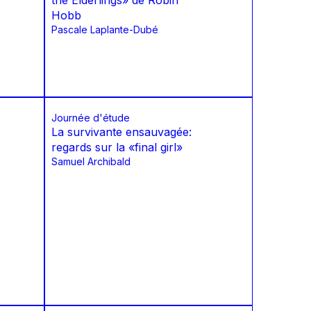
the Elderlings» de Robin
Hobb
Pascale Laplante-Dubé
Journée d'étude
La survivante ensauvagée:
regards sur la «final girl»
Samuel Archibald