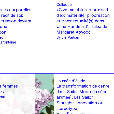
Colloque
ces corporelles
«Give me children or else I
récit de soi:
die»: maternité, procréation
 création devient
et transtextualité(s) dans
’une
«The Handmaid’s Tale» de
tion
Margaret Atwood
et
Sylvie Vartian
Lafontaine
Journée d'étude
es femmes
La transformation de genre
es
dans Sailor Moon (la série
eau
animée). Les Sailor
Starlights: innovation ou
stéréotype
Maria-Rosa Lehmann