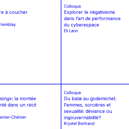
Colloque
re à coucher
Explorer le négativisme
dans l’art de performance
Tremblay
du cyberespace
Eli Larin
Colloque
ising»: la montée
Du balai au godemichet.
rité dans un récit
Femmes, sorcières et
sexualité: déviance ou
enier-Chénier
ingouvernabilité?
Krystel Bertrand