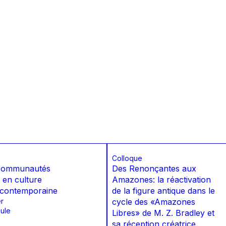
Colloque
 communautés
Des Renonçantes aux
 en culture
Amazones: la réactivation
 contemporaine
de la figure antique dans le
r
cycle des «Amazones
ule
Libres» de M. Z. Bradley et
sa réception créatrice