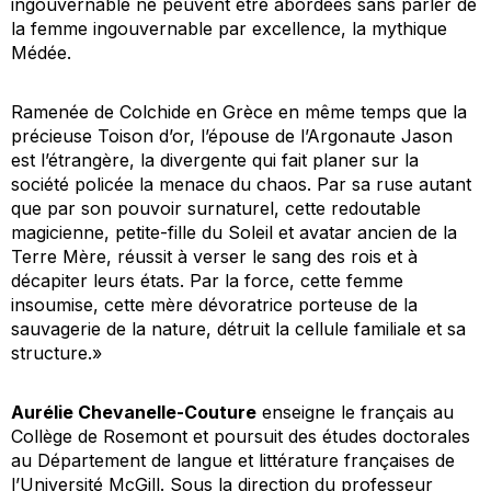
ingouvernable ne peuvent être abordées sans parler de
la femme ingouvernable par excellence, la mythique
Médée.
Ramenée de Colchide en Grèce en même temps que la
précieuse Toison d’or, l’épouse de l’Argonaute Jason
est l’étrangère, la divergente qui fait planer sur la
société policée la menace du chaos. Par sa ruse autant
que par son pouvoir surnaturel, cette redoutable
magicienne, petite-fille du Soleil et avatar ancien de la
Terre Mère, réussit à verser le sang des rois et à
décapiter leurs états. Par la force, cette femme
insoumise, cette mère dévoratrice porteuse de la
sauvagerie de la nature, détruit la cellule familiale et sa
structure.»
Aurélie Chevanelle-Couture
enseigne le français au
Collège de Rosemont et poursuit des études doctorales
au Département de langue et littérature françaises de
l’Université McGill. Sous la direction du professeur