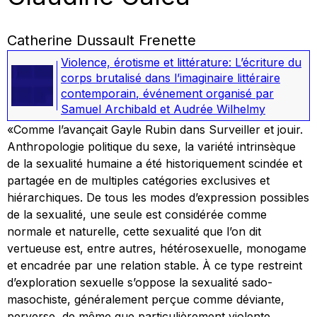
Catherine Dussault Frenette
Violence, érotisme et littérature: L’écriture du
corps brutalisé dans l’imaginaire littéraire
contemporain
,
événement organisé par
Samuel Archibald et Audrée Wilhelmy
«Comme l’avançait Gayle Rubin dans
Surveiller et jouir.
Anthropologie politique du sexe
, la variété intrinsèque
de la sexualité humaine a été historiquement scindée et
partagée en de multiples catégories exclusives et
hiérarchiques. De tous les modes d’expression possibles
de la sexualité, une seule est considérée comme
normale et naturelle, cette sexualité que l’on dit
vertueuse est, entre autres, hétérosexuelle, monogame
et encadrée par une relation stable. À ce type restreint
d’exploration sexuelle s’oppose la sexualité sado-
masochiste, généralement perçue comme déviante,
perverse, de même que particulièrement violente