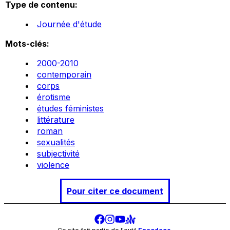
Type de contenu:
Journée d'étude
Mots-clés:
2000-2010
contemporain
corps
érotisme
études féministes
littérature
roman
sexualités
subjectivité
violence
Pour citer ce document