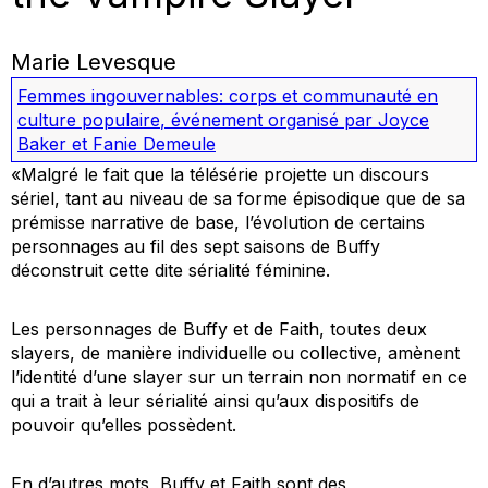
Marie Levesque
Femmes ingouvernables: corps et communauté en
culture populaire
,
événement organisé par Joyce
Baker et Fanie Demeule
«Malgré le fait que la télésérie projette un discours
sériel, tant au niveau de sa forme épisodique que de sa
prémisse narrative de base, l’évolution de certains
personnages au fil des sept saisons de
Buffy
déconstruit cette dite sérialité féminine.
Les personnages de Buffy et de Faith, toutes deux
slayers
, de manière individuelle ou collective, amènent
l’identité d’une
slayer
sur un terrain non normatif en ce
qui a trait à leur sérialité ainsi qu’aux dispositifs de
pouvoir qu’elles possèdent.
En d’autres mots, Buffy et Faith sont des