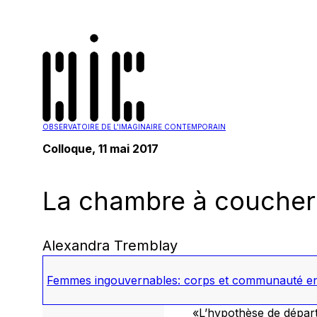
OBSERVATOIRE DE L'IMAGINAIRE CONTEMPORAIN
Colloque, 11 mai 2017
La chambre à coucher 
Alexandra Tremblay
Femmes ingouvernables: corps et communauté en 
«L’hypothèse de départ