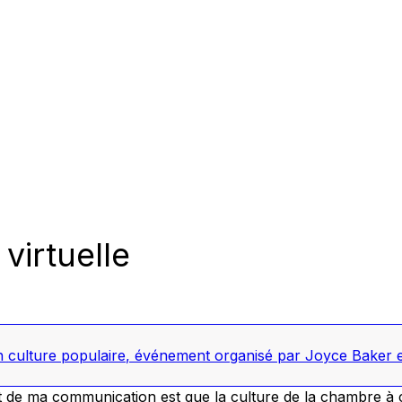
virtuelle
culture populaire
,
événement organisé par Joyce Baker e
 de ma communication est que la culture de la chambre à c