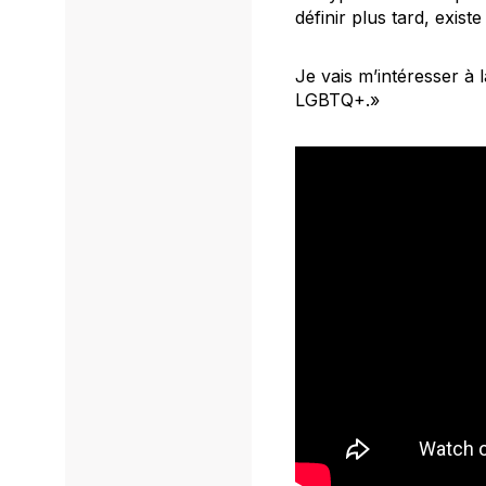
définir plus tard, exis
Je vais m’intéresser à
LGBTQ+.»