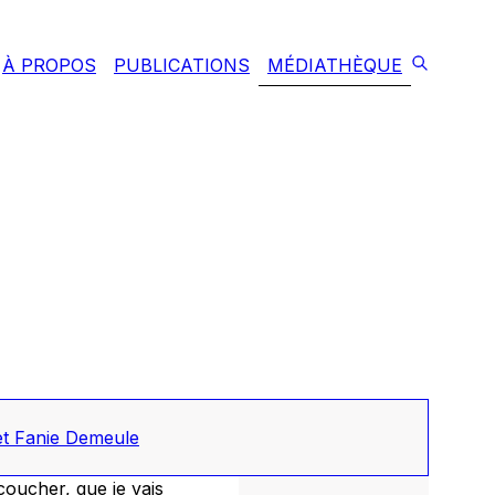
À PROPOS
PUBLICATIONS
MÉDIATHÈQUE
t Fanie Demeule
oucher, que je vais