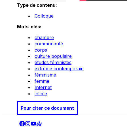
Type de contenu:
Colloque
Mots-clés:
chambre
communauté
corps
culture populaire
études féministes
extrême contemporain
féminisme
femme
Internet
intime
Pour citer ce document