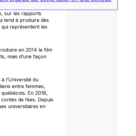
, sur les rapports
i tend à produire des
 qui représentent les
produire en 2014 le film
nts, mais d’une façon
à l’Université du
 liens entre femmes,
 québécois. En 2018,
 contes de fées. Depuis
ues universitaires en