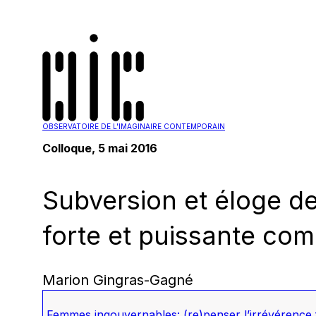
OBSERVATOIRE DE L'IMAGINAIRE CONTEMPORAIN
Colloque, 5 mai 2016
Subversion et éloge d
forte et puissante co
Marion Gingras-Gagné
Femmes ingouvernables: (re)penser l’irrévérence 