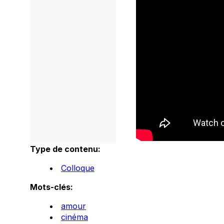
Type de contenu:
Colloque
Mots-clés:
amour
cinéma