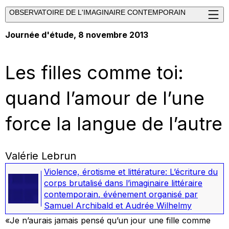
OBSERVATOIRE DE L'IMAGINAIRE CONTEMPORAIN
Journée d'étude, 8 novembre 2013
Les filles comme toi:
quand l’amour de l’une
force la langue de l’autre
Valérie Lebrun
Violence, érotisme et littérature: L’écriture du
corps brutalisé dans l’imaginaire littéraire
contemporain
,
événement organisé par
Samuel Archibald et Audrée Wilhelmy
«Je n’aurais jamais pensé qu’un jour une fille comme