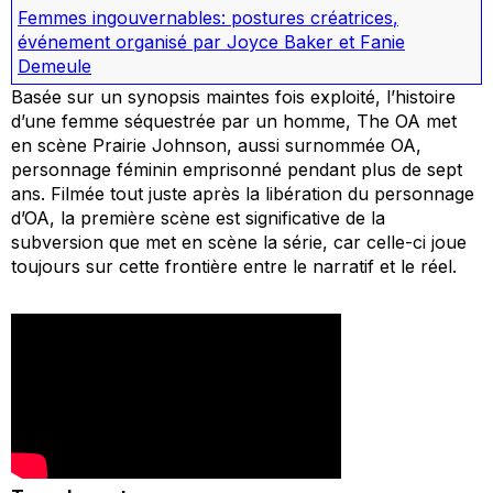
Femmes ingouvernables: postures créatrices
,
événement organisé par Joyce Baker et Fanie
Demeule
Basée sur un synopsis maintes fois exploité, l’histoire
d’une femme séquestrée par un homme,
The OA
met
en scène Prairie Johnson, aussi surnommée OA,
personnage féminin emprisonné pendant plus de sept
ans. Filmée tout juste après la libération du personnage
d’OA, la première scène est significative de la
subversion que met en scène la série, car celle-ci joue
toujours sur cette frontière entre le narratif et le réel.