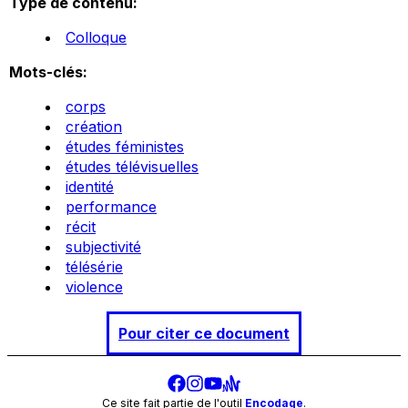
Type de contenu:
Colloque
Mots-clés:
corps
création
études féministes
études télévisuelles
identité
performance
récit
subjectivité
télésérie
violence
Pour citer ce document
Ce site fait partie de l'outil
Encodage
.