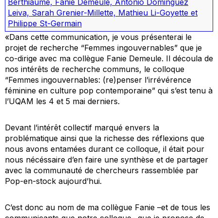
Berthiaume, Fanie Demeule, Antonio Dominguez
Leiva, Sarah Grenier-Millette, Mathieu Li-Goyette et
Philippe St-Germain
«Dans cette communication, je vous présenterai le
projet de recherche “Femmes ingouvernables” que je
co-dirige avec ma collègue Fanie Demeule. Il découla de
nos intérêts de recherche communs, le colloque
“Femmes ingouvernables: (re)penser l’irrévérence
féminine en culture pop contemporaine” qui s’est tenu à
l’UQAM les 4 et 5 mai derniers.
Devant l’intérêt collectif marqué envers la
problématique ainsi que la richesse des réflexions que
nous avons entamées durant ce colloque, il était pour
nous nécéssaire d’en faire une synthèse et de partager
avec la communauté de chercheurs rassemblée par
Pop-en-stock aujourd’hui.
C’est donc au nom de ma collègue Fanie –et de tous les
communicants que notre colloque– que je propose de