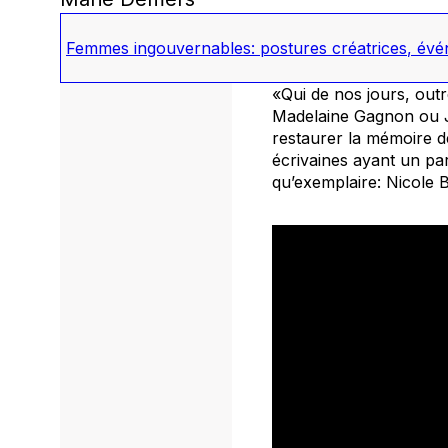
Femmes ingouvernables: postures créatrices
,
évén
«Qui de nos jours, out
Madelaine Gagnon ou Jo
restaurer la mémoire de
écrivaines ayant un pa
qu’exemplaire: Nicole 