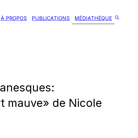
À PROPOS
PUBLICATIONS
MÉDIATHÈQUE
manesques:
rt mauve» de Nicole