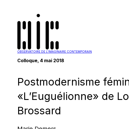
OBSERVATOIRE DE L'IMAGINAIRE CONTEMPORAIN
Colloque, 4 mai 2018
Postmodernisme fémini
«L’Euguélionne» de Lo
Brossard
Marie Demers