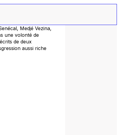
Senécal, Medjé Vezina,
ns une volonté de
écrits de deux
gression aussi riche