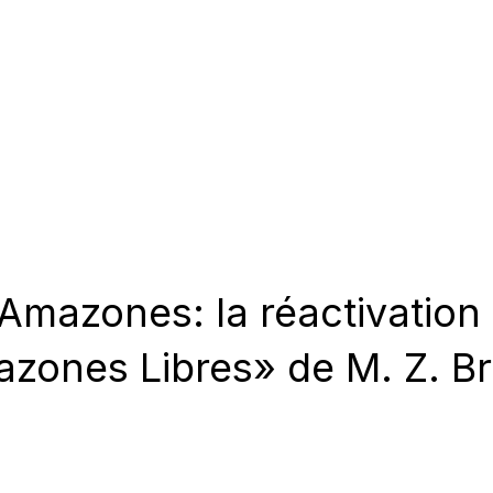
mazones: la réactivation d
zones Libres» de M. Z. Br