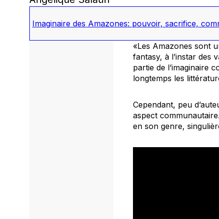
Imaginaire des Amazones: pouvoir, sacrifice, co
«Les Amazones sont une
fantasy, à l’instar des
partie de l’imaginaire
longtemps les littératur
Cependant, peu d’auteu
aspect communautaire. 
en son genre, singuliè