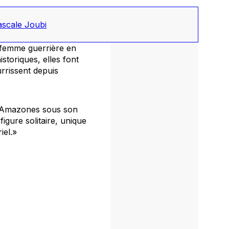
scale Joubi
 femme guerrière en
storiques, elles font
rrissent depuis
s Amazones sous son
gure solitaire, unique
iel.»