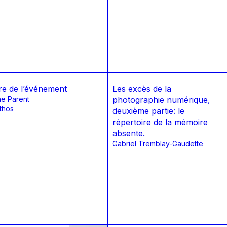
re de l’événement
Les excès de la
ne Parent
photographie numérique,
thos
deuxième partie: le
répertoire de la mémoire
absente.
Gabriel Tremblay-Gaudette