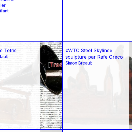
ler
llant
e Tetris
«WTC Steel Skyline»
ault
sculpture par Rafe Greco
Simon Breault