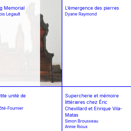
ng Memorial
L’émergence des pierres
is Legault
Dyane Raymond
tite unité de
Supercherie et mémoire
littéraires chez Éric
ôté-Fournier
Chevillard et Enrique Vila-
Matas
Simon Brousseau
Annie Rioux