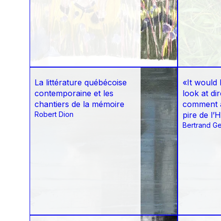
La littérature québécoise
«It would
contemporaine et les
look at di
chantiers de la mémoire
comment a
Robert Dion
pire de l’H
Bertrand Ge