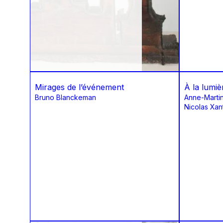
Mirages de l’événement
À la lumiè
Bruno Blanckeman
Anne-Marti
Nicolas Xan