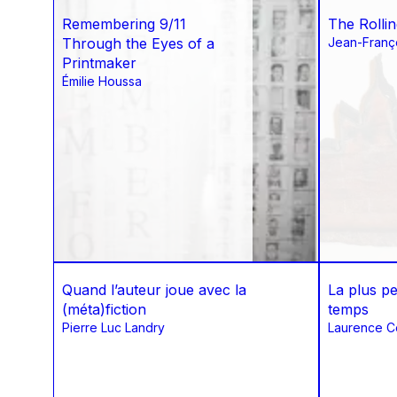
Remembering 9/11
The Rolli
Through the Eyes of a
Jean-Franço
Printmaker
Émilie Houssa
Quand l’auteur joue avec la
La plus pe
(méta)fiction
temps
Pierre Luc Landry
Laurence C