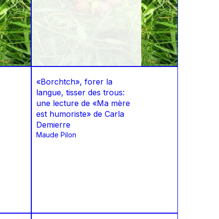
«Borchtch», forer la
langue, tisser des trous:
une lecture de «Ma mère
est humoriste» de Carla
Demierre
Maude Pilon