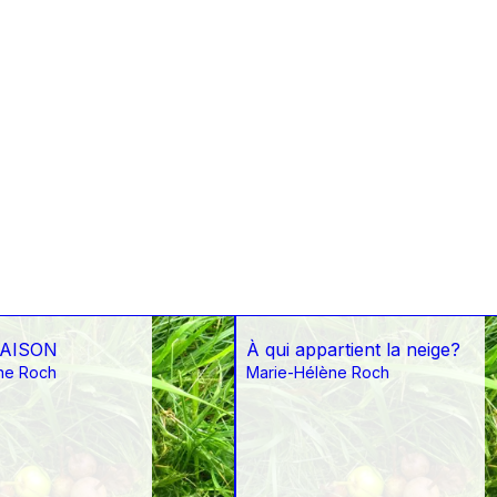
AISON
À qui appartient la neige?
ne Roch
Marie-Hélène Roch