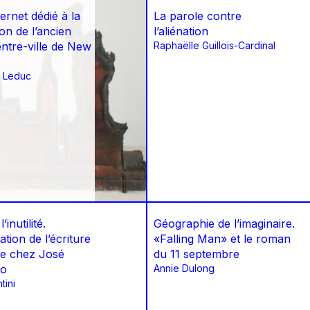
ternet dédié à la
La parole contre
on de l’ancien
l’aliénation
ntre-ville de New
Raphaëlle Guillois-Cardinal
 Leduc
’inutilité.
Géographie de l’imaginaire.
tion de l’écriture
«Falling Man» et le roman
e chez José
du 11 septembre
go
Annie Dulong
tini