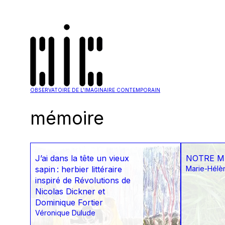
OBSERVATOIRE DE L'IMAGINAIRE CONTEMPORAIN
mémoire
J’ai dans la tête un vieux
NOTRE M
sapin : herbier littéraire
Marie-Hélè
inspiré de Révolutions de
Nicolas Dickner et
Dominique Fortier
Véronique Dulude