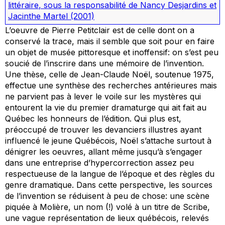
littéraire
, sous la responsabilité de Nancy Desjardins et
Jacinthe Martel
(2001)
L’oeuvre de Pierre Petitclair est de celle dont on a
conservé la trace, mais il semble que soit pour en faire
un objet de musée pittoresque et inoffensif: on s’est peu
soucié de l’inscrire dans une mémoire de l’invention.
Une thèse, celle de Jean-Claude Noël, soutenue 1975,
effectue une synthèse des recherches antérieures mais
ne parvient pas à lever le voile sur les mystères qui
entourent la vie du premier dramaturge qui ait fait au
Québec les honneurs de l’édition. Qui plus est,
préoccupé de trouver les devanciers illustres ayant
influencé le jeune Québécois, Noël s’attache surtout à
dénigrer les oeuvres, allant même jusqu’à s’engager
dans une entreprise d’hypercorrection assez peu
respectueuse de la langue de l’époque et des règles du
genre dramatique. Dans cette perspective, les sources
de l’invention se réduisent à peu de chose: une scène
piquée à Molière, un nom (!) volé à un titre de Scribe,
une vague représentation de lieux québécois, relevés