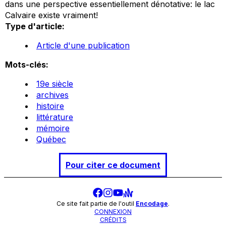
dans une perspective essentiellement dénotative: le lac
Calvaire existe vraiment!
Type d'article:
Article d'une publication
Mots-clés:
19e siècle
archives
histoire
littérature
mémoire
Québec
Pour citer ce document
Ce site fait partie de l'outil
Encodage
.
CONNEXION
CRÉDITS