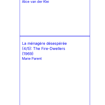
Alice van der Klei
La ménagère désespérée
(4/5): The Fire-Dwellers
(1969)
Marie Parent