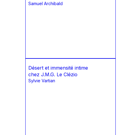
Samuel Archibald
Désert et immensité intime
chez J.M.G. Le Clézio
Sylvie Vartian