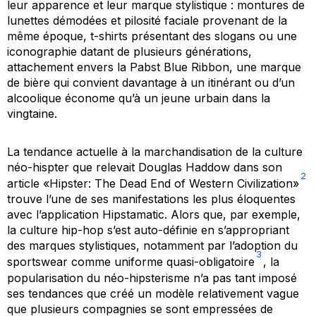
leur apparence et leur marque stylistique : montures de
lunettes démodées et pilosité faciale provenant de la
même époque, t-shirts présentant des slogans ou une
iconographie datant de plusieurs générations,
attachement envers la Pabst Blue Ribbon, une marque
de bière qui convient davantage à un itinérant ou d’un
alcoolique économe qu’à un jeune urbain dans la
vingtaine.
La tendance actuelle à la marchandisation de la culture
néo-hispter que relevait Douglas Haddow dans son
2
article «Hipster: The Dead End of Western Civilization»
trouve l’une de ses manifestations les plus éloquentes
avec l’application Hipstamatic. Alors que, par exemple,
la culture hip-hop s’est auto-définie en s’appropriant
des marques stylistiques, notamment par l’adoption du
3
sportswear
comme uniforme quasi-obligatoire
, la
popularisation du néo-hipsterisme n’a pas tant imposé
ses tendances que créé un modèle relativement vague
que plusieurs compagnies se sont empressées de