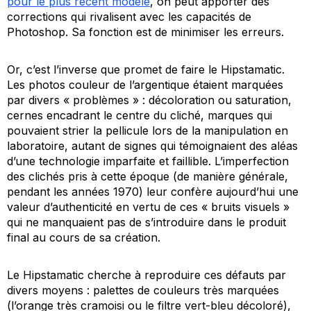
pour le plus récent modèle
, on peut apporter des
corrections qui rivalisent avec les capacités de
Photoshop. Sa fonction est de minimiser les erreurs.
Or, c’est l’inverse que promet de faire le Hipstamatic.
Les photos couleur de l’argentique étaient marquées
par divers « problèmes » : décoloration ou saturation,
cernes encadrant le centre du cliché, marques qui
pouvaient strier la pellicule lors de la manipulation en
laboratoire, autant de signes qui témoignaient des aléas
d’une technologie imparfaite et faillible. L’imperfection
des clichés pris à cette époque (de manière générale,
pendant les années 1970) leur confère aujourd’hui une
valeur d’authenticité en vertu de ces « bruits visuels »
qui ne manquaient pas de s’introduire dans le produit
final au cours de sa création.
Le Hipstamatic cherche à reproduire ces défauts par
divers moyens : palettes de couleurs très marquées
(l’orange très cramoisi ou le filtre vert-bleu décoloré),