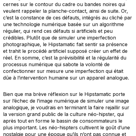
cernes sur le contour du cadre ou bandes noires qui
veulent rappeler la planche-contact, ainsi de suite. Or,
c’est la constance de ces défauts, intégrés au cliché par
une technologie numérique basée sur un algorithme
régulier, qui rend ces défauts si artificiels et peu
crédibles. Plutôt que de simuler une imperfection
photographique, le Hipstamatic fait sentir sa présence
et trahit le procédé artificiel supposé créer un effet de
réel. En somme, c’est la prévisibilité et la régularité du
processus numérique qui sabote la volonté de
confectionner sur mesure une imperfection qui était
dûe à l’intervention humaine sur un appareil analogue.
Bien que ma brève réflexion sur le Hipstamatic porte
sur l’échec de l’image numérique de simuler une image
analogique, je voudrais en terminant la faire rejaillir sur
la version grand public de la culture néo-hipster, qui
après tout en forme le bassin de consommateurs le
plus important. Les néo-hispters cultivent le goût d’une
nostalgie pour une époque qu’ils n’ont pas connue et