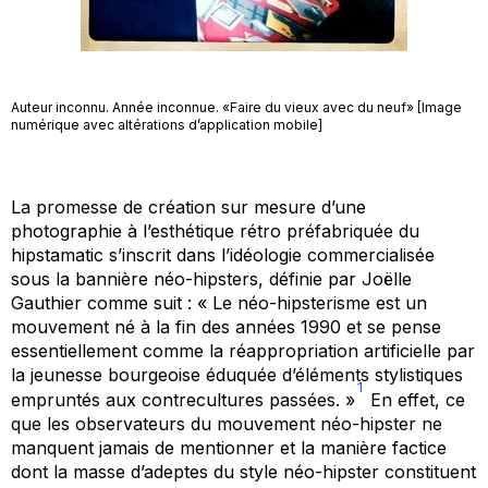
Auteur inconnu. Année inconnue. «Faire du vieux avec du neuf» [Image
numérique avec altérations d’application mobile]
La promesse de création sur mesure d’une
photographie à l’esthétique rétro préfabriquée du
hipstamatic s’inscrit dans l’idéologie commercialisée
sous la bannière néo-hipsters, définie par Joëlle
Gauthier comme suit : « Le néo-hipsterisme est un
mouvement né à la fin des années 1990 et se pense
essentiellement comme la réappropriation artificielle par
la jeunesse bourgeoise éduquée d’éléments stylistiques
1
empruntés aux contrecultures passées. »
En effet, ce
que les observateurs du mouvement néo-hipster ne
manquent jamais de mentionner et la manière factice
dont la masse d’adeptes du style néo-hipster constituent