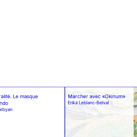
ralité. Le masque
Marcher avec «Okinum»
ndo
Erika Leblanc-Belval
arbyan