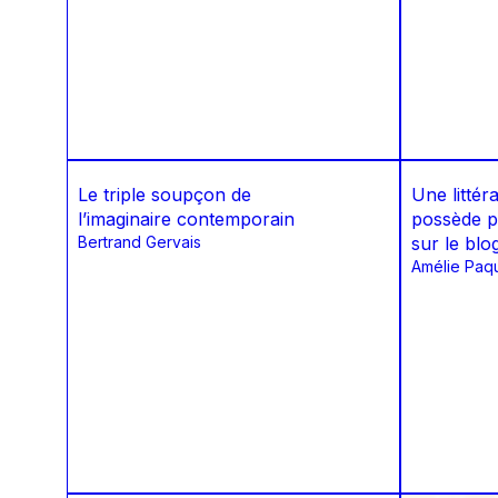
Le triple soupçon de
Une littér
l’imaginaire contemporain
possède p
Bertrand Gervais
sur le blog
Amélie Paq