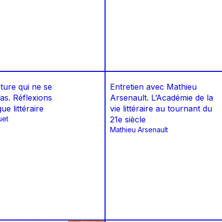
ature qui ne se
Entretien avec Mathieu
as. Réflexions
Arsenault. L’Académie de la
ue littéraire
vie littéraire au tournant du
uet
21e siècle
Mathieu Arsenault