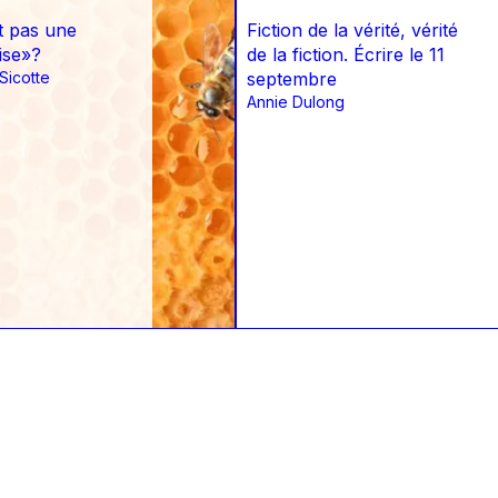
t pas une
Fiction de la vérité, vérité
ise»?
de la fiction. Écrire le 11
Sicotte
septembre
Annie Dulong