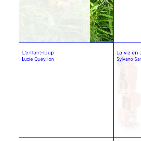
L’enfant-loup
La vie en
Lucie Quevillon
Sylvano San