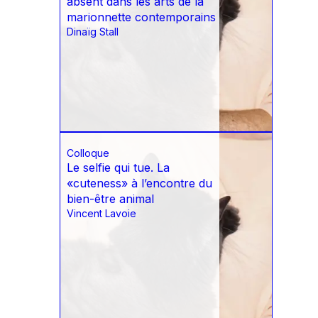
absent dans les arts de la
marionnette contemporains
Dinaïg Stall
Colloque
Le selfie qui tue. La
«cuteness» à l’encontre du
bien-être animal
Vincent Lavoie