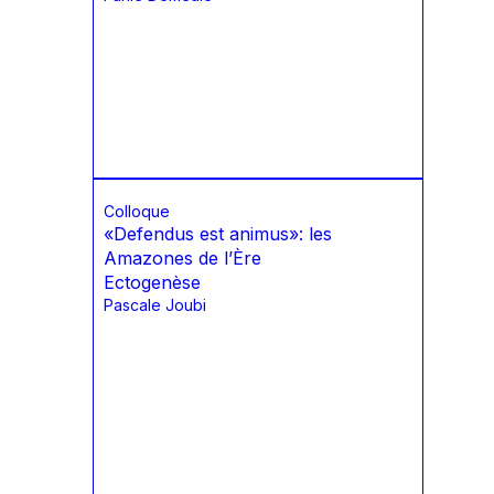
Colloque
«Defendus est animus»: les
Amazones de l’Ère
Ectogenèse
Pascale Joubi