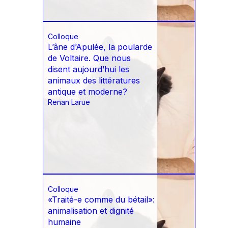
Colloque
L’âne d’Apulée, la poularde
de Voltaire. Que nous
disent aujourd’hui les
animaux des littératures
antique et moderne?
Renan Larue
Colloque
«Traité-e comme du bétail»:
animalisation et dignité
humaine