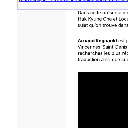
Dans cette présentatio
Hak Kyung Cha et
Loc
sujet qu’on trouve dans
Arnaud Regnauld
est p
Vincennes-Saint-Denis o
recherches les plus réc
traduction ainsi que sur