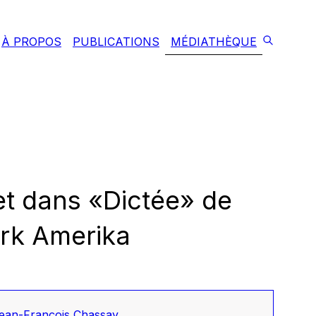
À PROPOS
PUBLICATIONS
MÉDIATHÈQUE
et dans «Dictée» de
rk Amerika
Jean-François Chassay