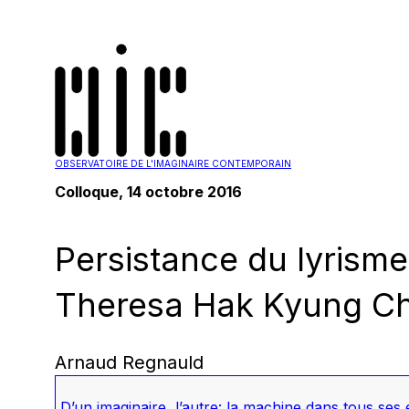
OBSERVATOIRE DE L'IMAGINAIRE CONTEMPORAIN
Colloque, 14 octobre 2016
Persistance du lyrism
Theresa Hak Kyung Ch
Arnaud Regnauld
D’un imaginaire, l’autre: la machine dans tous ses 