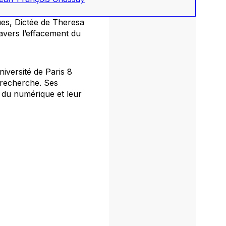
ues,
Dictée
de Theresa
avers l’effacement du
niversité de Paris 8
a recherche. Ses
e du numérique et leur