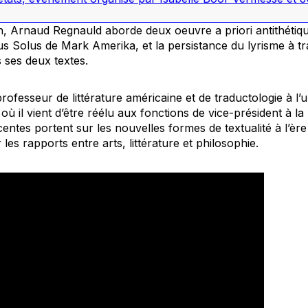
n, Arnaud Regnauld aborde deux oeuvre a priori antithétiq
us Solus
de Mark Amerika, et la persistance du lyrisme à tr
 ses deux textes.
rofesseur de littérature américaine et de traductologie à l’u
ù il vient d’être réélu aux fonctions de vice-président à l
entes portent sur les nouvelles formes de textualité à l’èr
 les rapports entre arts, littérature et philosophie.