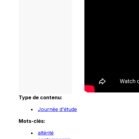
Type de contenu:
Journée d'étude
Mots-clés:
altérité