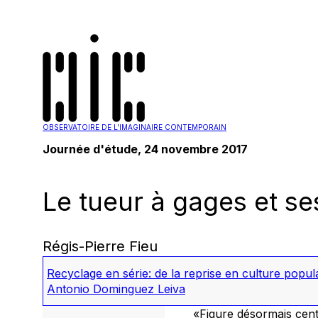
OBSERVATOIRE DE L'IMAGINAIRE CONTEMPORAIN
Journée d'étude, 24 novembre 2017
Le tueur à gages et s
Régis-Pierre Fieu
Recyclage en série: de la reprise en culture popul
Antonio Dominguez Leiva
«Figure désormais cent