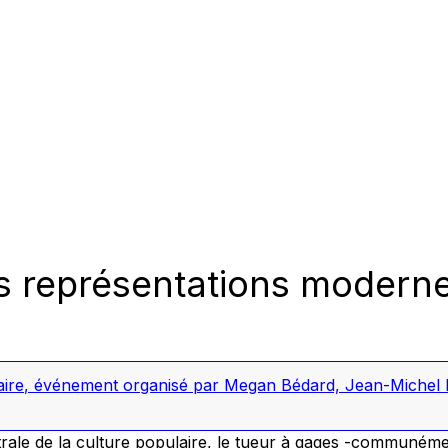
es représentations modern
aire
,
événement organisé par Megan Bédard, Jean-Michel B
rale de la culture populaire, le tueur à gages -communém