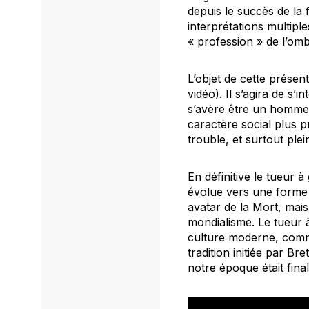
depuis le succès de la
interprétations multip
« profession » de l’omb
L’objet de cette présen
vidéo). Il s’agira de s’i
s’avère être un homme 
caractère social plus 
trouble, et surtout pl
En définitive le tueur 
évolue vers une forme
avatar de la Mort, mai
mondialisme. Le tueur à
culture moderne, comm
tradition initiée par Br
notre époque était fin