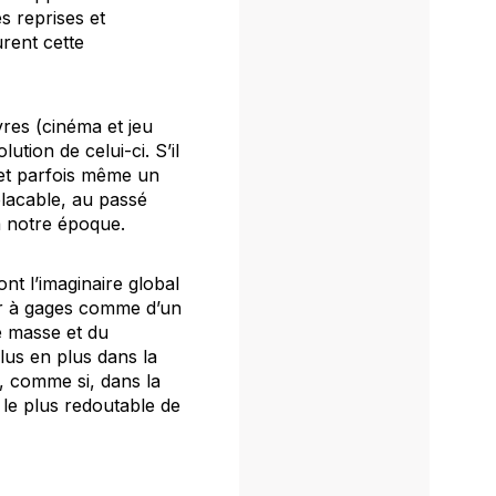
s reprises et
rent cette
vres (cinéma et jeu
lution de celui-ci. S’il
 et parfois même un
lacable, au passé
à notre époque.
nt l’imaginaire global
r à gages comme d’un
e masse et du
lus en plus dans la
, comme si, dans la
n le plus redoutable de