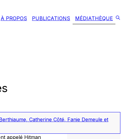
À PROPOS
PUBLICATIONS
MÉDIATHÈQUE
es
erthiaume, Catherine Côté, Fanie Demeule et
ent appelé Hitman