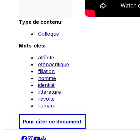
Type de contenu:
Colloque
Mots-clés:
altérité
ethnocritique
filiation
homme
identité
littérature
révolte
roman
Pour citer ce document