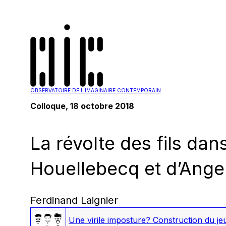
OBSERVATOIRE DE L'IMAGINAIRE CONTEMPORAIN
Colloque, 18 octobre 2018
La révolte des fils dan
Houellebecq et d’Angel
Ferdinand Laignier
Une virile imposture? Construction du je