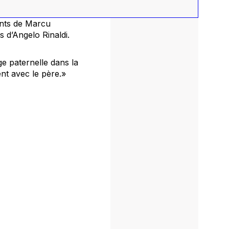
ents
de Marcu
s
d’Angelo Rinaldi.
e paternelle dans la
ent avec le père.»