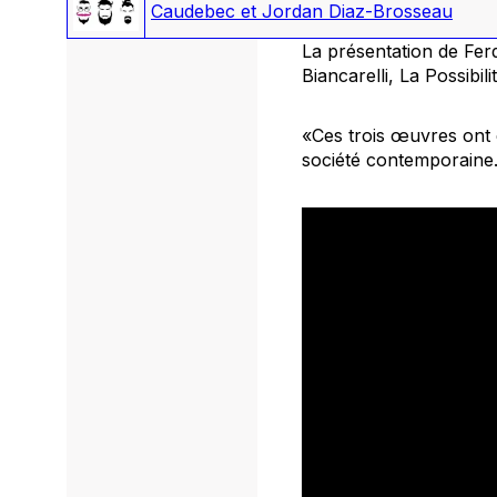
Caudebec et Jordan Diaz-Brosseau
La présentation de Fer
Biancarelli,
La Possibili
«Ces trois œuvres ont 
société contemporaine. 