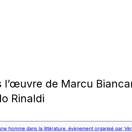
s l’œuvre de Marcu Biancar
o Rinaldi
une homme dans la littérature
,
événement organisé par Véro