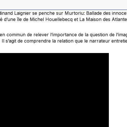
dinand Laignier se penche sur
Murtoriu: Ballade des innoc
té d’une île
de Michel Houellebecq et
La Maison des Atlante
en commun de relever l’importance de la question de l’imag
Il s’agit de comprendre la relation que le narrateur entreti